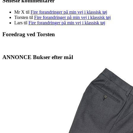
Seneste kommentarer
Mr X
til
Fire forandringer på min vej i klassisk tøj
Torsten
til
Fire forandringer på min vej i klassisk tøj
Lars
til
Fire forandringer på min vej i klassisk tøj
Foredrag ved Torsten
ANNONCE Bukser efter mål