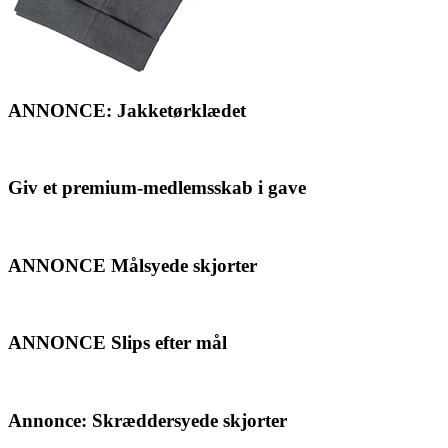
ANNONCE: Jakketørklædet
Giv et premium-medlemsskab i gave
ANNONCE Målsyede skjorter
ANNONCE Slips efter mål
Annonce: Skræddersyede skjorter