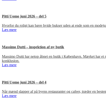
Pitti Uomo juni 2026 – del 5
Hvorfor du roligt kan bære hvide bukser uden at ende som en modejun
Læs mere
Massimo Dutti – inspektion af ny butik
Massimo Dutti har netop åbnet en butik i København. Mærket har et ry fo
konklusion.
Læs mere
Pitti Uomo juni 2026 – del 4
Når mænd slapper af på byens restauranter og cafeer, træder en bestem
Læs mere