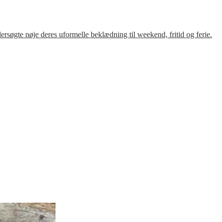
søgte nøje deres uformelle beklædning til weekend, fritid og ferie.