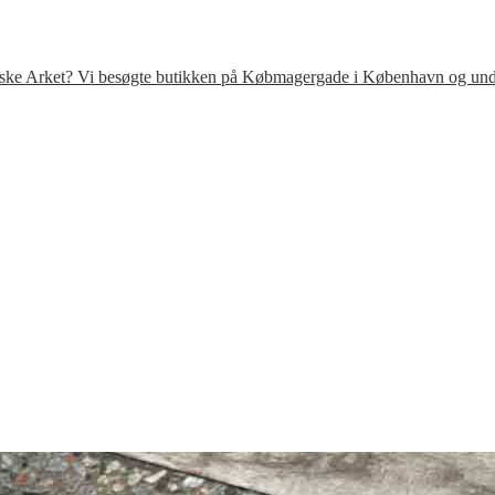
venske Arket? Vi besøgte butikken på Købmagergade i København og under