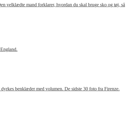
en velklædte mand forklarer, hvordan du skal bruge sko og tøj, så
 England.
r dyrkes benklæder med volumen. De sidste 30 foto fra Firenze.