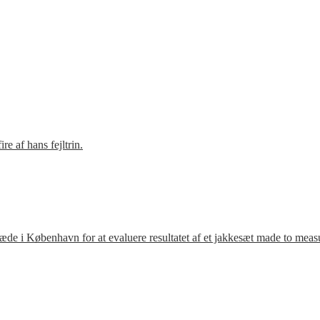
e af hans fejltrin.
ræde i København for at evaluere resultatet af et jakkesæt made to meas