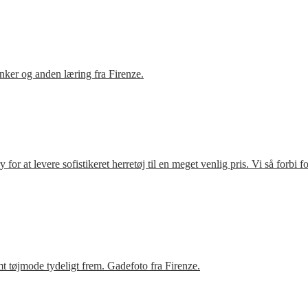
ker og anden læring fra Firenze.
r at levere sofistikeret herretøj til en meget venlig pris. Vi så forbi 
t tøjmode tydeligt frem. Gadefoto fra Firenze.