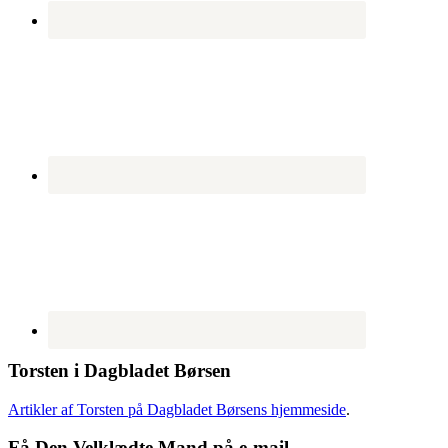
Torsten i Dagbladet Børsen
Artikler af Torsten på Dagbladet Børsens hjemmeside
.
Få Den Velklædte Mand på e-mail