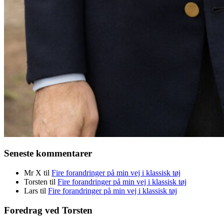
Seneste kommentarer
Mr X
til
Fire forandringer på min vej i klassisk tøj
Torsten
til
Fire forandringer på min vej i klassisk tøj
Lars
til
Fire forandringer på min vej i klassisk tøj
Foredrag ved Torsten