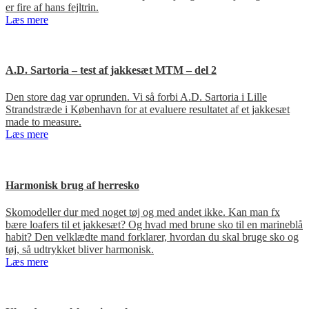
er fire af hans fejltrin.
Læs mere
A.D. Sartoria – test af jakkesæt MTM – del 2
Den store dag var oprunden. Vi så forbi A.D. Sartoria i Lille
Strandstræde i København for at evaluere resultatet af et jakkesæt
made to measure.
Læs mere
Harmonisk brug af herresko
Skomodeller dur med noget tøj og med andet ikke. Kan man fx
bære loafers til et jakkesæt? Og hvad med brune sko til en marineblå
habit? Den velklædte mand forklarer, hvordan du skal bruge sko og
tøj, så udtrykket bliver harmonisk.
Læs mere