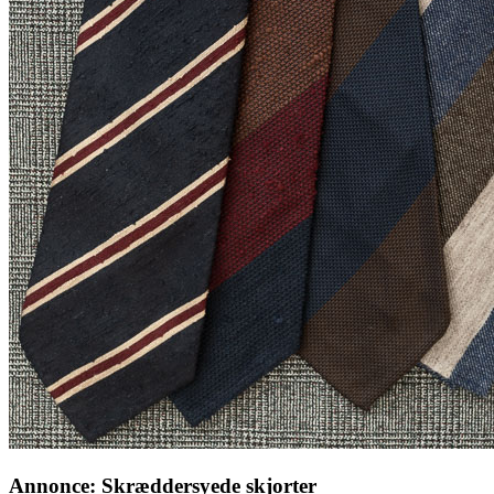
Annonce: Skræddersyede skjorter