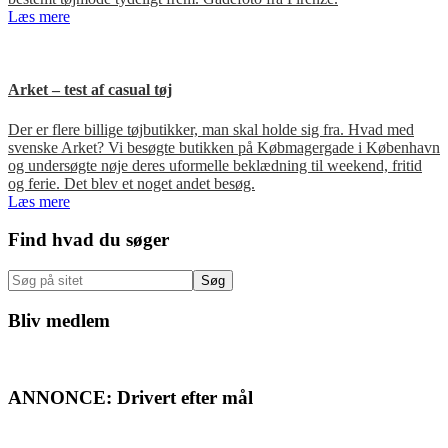
Læs mere
Arket – test af casual tøj
Der er flere billige tøjbutikker, man skal holde sig fra. Hvad med
svenske Arket? Vi besøgte butikken på Købmagergade i København
og undersøgte nøje deres uformelle beklædning til weekend, fritid
og ferie. Det blev et noget andet besøg.
Læs mere
Primær
Find hvad du søger
Sidebar
Søg
på
sitet
Bliv medlem
ANNONCE: Drivert efter mål