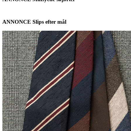
ANNONCE Slips efter mål