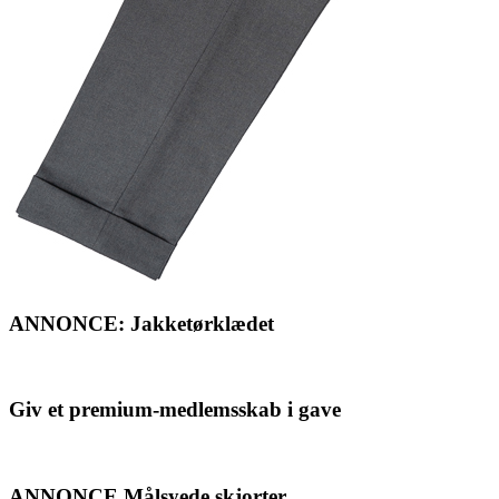
ANNONCE: Jakketørklædet
Giv et premium-medlemsskab i gave
ANNONCE Målsyede skjorter