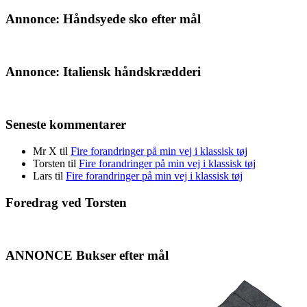
Annonce: Håndsyede sko efter mål
Annonce: Italiensk håndskrædderi
Seneste kommentarer
Mr X
til
Fire forandringer på min vej i klassisk tøj
Torsten
til
Fire forandringer på min vej i klassisk tøj
Lars
til
Fire forandringer på min vej i klassisk tøj
Foredrag ved Torsten
ANNONCE Bukser efter mål