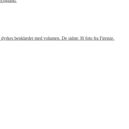
 England.
r dyrkes benklæder med volumen. De sidste 30 foto fra Firenze.