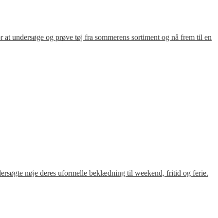
for at undersøge og prøve tøj fra sommerens sortiment og nå frem til en
søgte nøje deres uformelle beklædning til weekend, fritid og ferie.