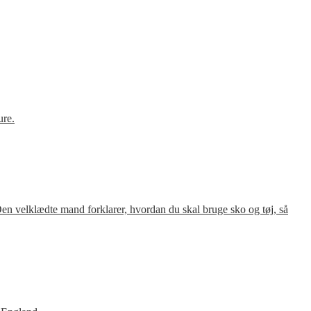
ure.
en velklædte mand forklarer, hvordan du skal bruge sko og tøj, så