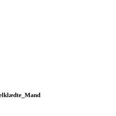
velklædte_Mand