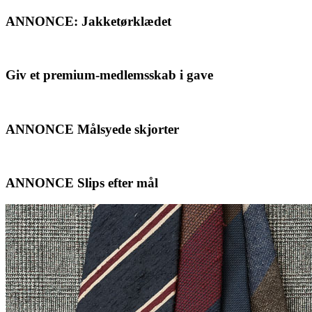
ANNONCE: Jakketørklædet
Giv et premium-medlemsskab i gave
ANNONCE Målsyede skjorter
ANNONCE Slips efter mål