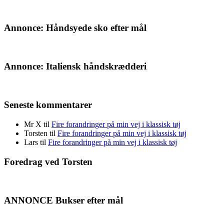
Annonce: Håndsyede sko efter mål
Annonce: Italiensk håndskrædderi
Seneste kommentarer
Mr X
til
Fire forandringer på min vej i klassisk tøj
Torsten
til
Fire forandringer på min vej i klassisk tøj
Lars
til
Fire forandringer på min vej i klassisk tøj
Foredrag ved Torsten
ANNONCE Bukser efter mål