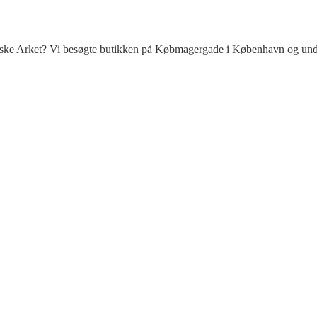
venske Arket? Vi besøgte butikken på Købmagergade i København og under