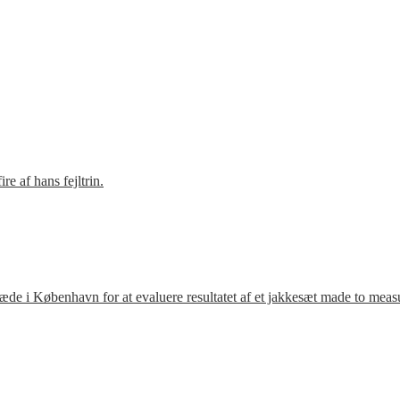
e af hans fejltrin.
ræde i København for at evaluere resultatet af et jakkesæt made to meas