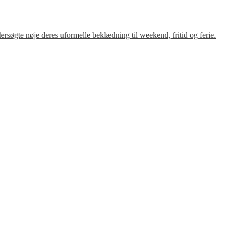
søgte nøje deres uformelle beklædning til weekend, fritid og ferie.