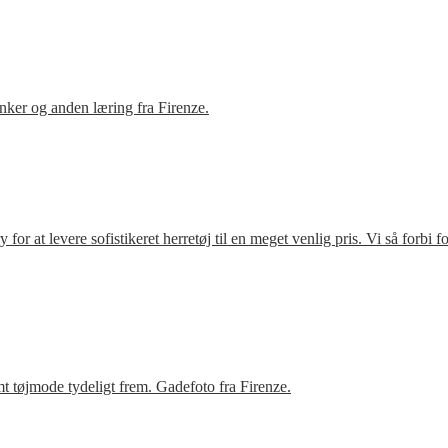
ker og anden læring fra Firenze.
r at levere sofistikeret herretøj til en meget venlig pris. Vi så forbi 
t tøjmode tydeligt frem. Gadefoto fra Firenze.