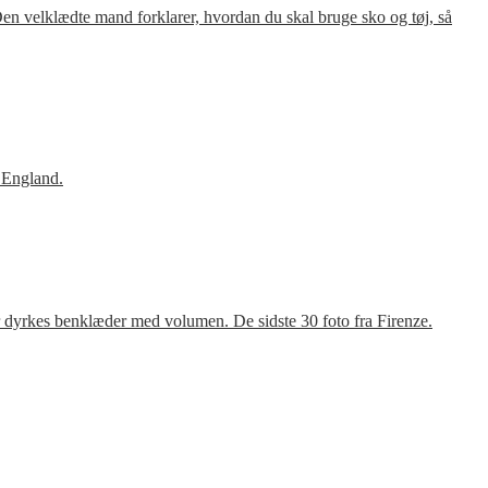
en velklædte mand forklarer, hvordan du skal bruge sko og tøj, så
 England.
r dyrkes benklæder med volumen. De sidste 30 foto fra Firenze.