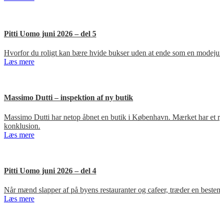
Pitti Uomo juni 2026 – del 5
Hvorfor du roligt kan bære hvide bukser uden at ende som en modejun
Læs mere
Massimo Dutti – inspektion af ny butik
Massimo Dutti har netop åbnet en butik i København. Mærket har et ry fo
konklusion.
Læs mere
Pitti Uomo juni 2026 – del 4
Når mænd slapper af på byens restauranter og cafeer, træder en bestem
Læs mere