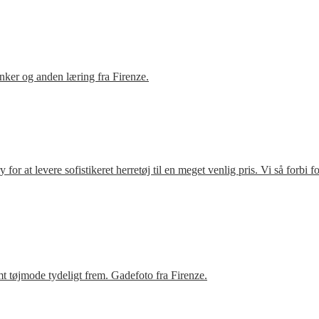
ker og anden læring fra Firenze.
r at levere sofistikeret herretøj til en meget venlig pris. Vi så forbi 
t tøjmode tydeligt frem. Gadefoto fra Firenze.