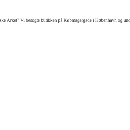
venske Arket? Vi besøgte butikken på Købmagergade i København og under