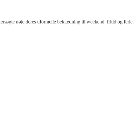
søgte nøje deres uformelle beklædning til weekend, fritid og ferie.