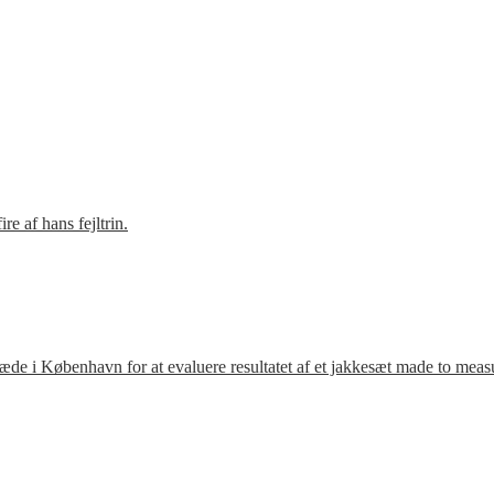
e af hans fejltrin.
ræde i København for at evaluere resultatet af et jakkesæt made to meas