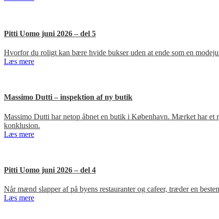
Pitti Uomo juni 2026 – del 5
Hvorfor du roligt kan bære hvide bukser uden at ende som en modejun
Læs mere
Massimo Dutti – inspektion af ny butik
Massimo Dutti har netop åbnet en butik i København. Mærket har et ry fo
konklusion.
Læs mere
Pitti Uomo juni 2026 – del 4
Når mænd slapper af på byens restauranter og cafeer, træder en bestem
Læs mere