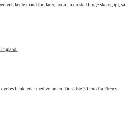
en velklædte mand forklarer, hvordan du skal bruge sko og tøj, så
 England.
r dyrkes benklæder med volumen. De sidste 30 foto fra Firenze.