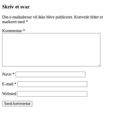
Skriv et svar
Din e-mailadresse vil ikke blive publiceret.
Krævede felter er
markeret med
*
Kommentar
*
Navn
*
E-mail
*
Websted