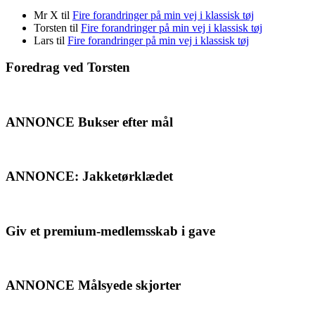
Mr X
til
Fire forandringer på min vej i klassisk tøj
Torsten
til
Fire forandringer på min vej i klassisk tøj
Lars
til
Fire forandringer på min vej i klassisk tøj
Foredrag ved Torsten
ANNONCE Bukser efter mål
ANNONCE: Jakketørklædet
Giv et premium-medlemsskab i gave
ANNONCE Målsyede skjorter