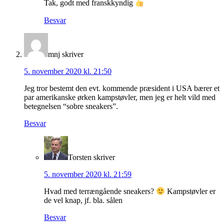
Tak, godt med franskkyndig
Besvar
mnj
skriver
5. november 2020 kl. 21:50
Jeg tror bestemt den evt. kommende præsident i USA bærer et
par amerikanske ørken kampstøvler, men jeg er helt vild med
betegnelsen “sobre sneakers”.
Besvar
Torsten
skriver
5. november 2020 kl. 21:59
Hvad med terrængående sneakers?
Kampstøvler er
de vel knap, jf. bla. sålen
Besvar