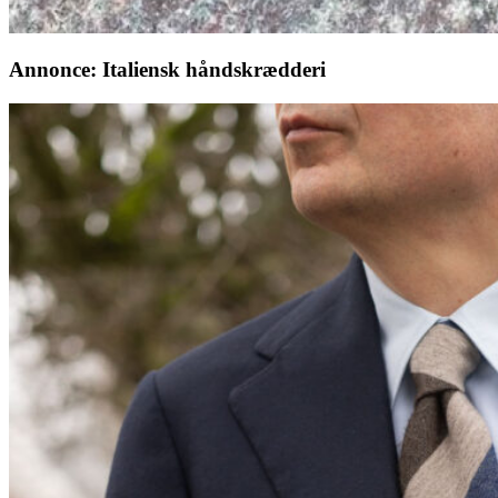
Annonce: Italiensk håndskrædderi