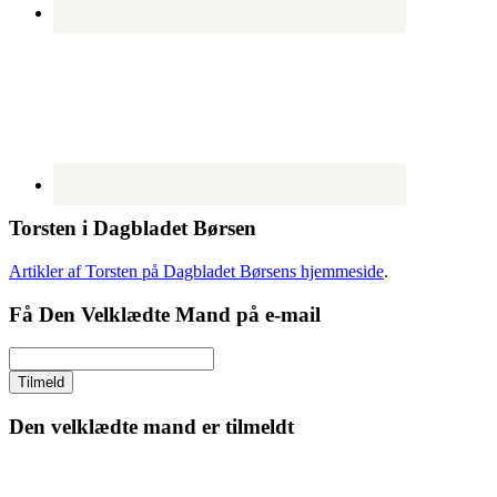
Torsten i Dagbladet Børsen
Artikler af Torsten på Dagbladet Børsens hjemmeside
.
Få Den Velklædte Mand på e-mail
Den velklædte mand er tilmeldt