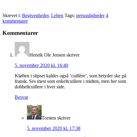
Skrevet i:
Begivenheder
,
Leben
Tags:
personligheder
4
kommentarer
Læserinteraktioner
Kommentarer
Henrik Ole Jensen
skriver
5. november 2020 kl. 16:40
Kløften i slipset kaldes også ‘cuillère’, som betyder ske på
fransk. Ses mest som enkeltcuillere i midten, men her som
dobbeltcuillere i hver side.
Besvar
Torsten
skriver
5. november 2020 kl. 17:38