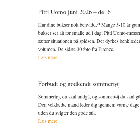
Pitti Uomo juni 2026 – del 6
Har dine bukser nok benvidde? Mange 5-10 år gam
bukser ser alt for smalle ud i dag. Pitti Uomo-messe
sætter situationen på spidsen. Der dyrkes benklæde
volumen. De sidste 30 foto fra Firenze.
Læs mere
Forbudt og godkendt sommertøj
Sommertøj, du skal undgå, og sommertøj du skal gå 
Den velklædte mand leder dig igennem varme dage
uden du svigter den gode stil.
Læs mere