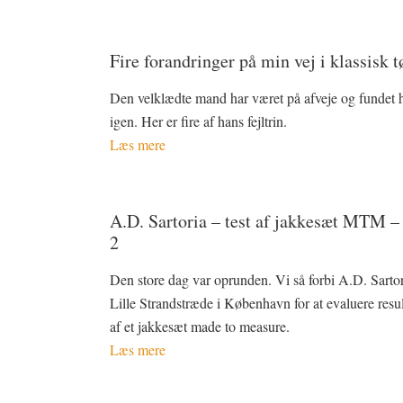
Fire forandringer på min vej i klassisk t
Den velklædte mand har været på afveje og fundet 
igen. Her er fire af hans fejltrin.
Læs mere
A.D. Sartoria – test af jakkesæt MTM –
2
Den store dag var oprunden. Vi så forbi A.D. Sartor
Lille Strandstræde i København for at evaluere resul
af et jakkesæt made to measure.
Læs mere