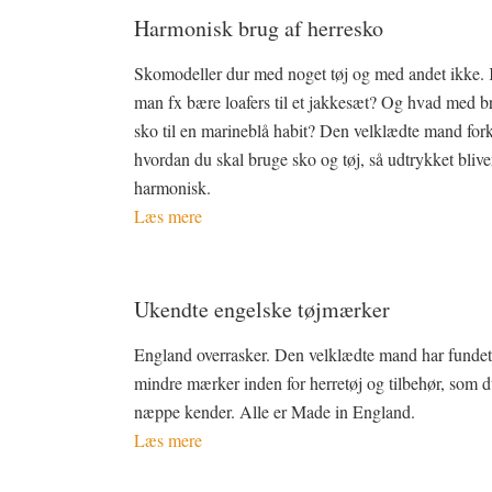
Harmonisk brug af herresko
Skomodeller dur med noget tøj og med andet ikke.
man fx bære loafers til et jakkesæt? Og hvad med b
sko til en marineblå habit? Den velklædte mand fork
hvordan du skal bruge sko og tøj, så udtrykket blive
harmonisk.
Læs mere
Ukendte engelske tøjmærker
England overrasker. Den velklædte mand har funde
mindre mærker inden for herretøj og tilbehør, som 
næppe kender. Alle er Made in England.
Læs mere