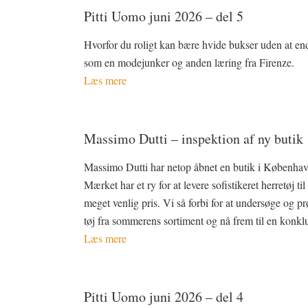
Pitti Uomo juni 2026 – del 5
Hvorfor du roligt kan bære hvide bukser uden at en
som en modejunker og anden læring fra Firenze.
Læs mere
Massimo Dutti – inspektion af ny butik
Massimo Dutti har netop åbnet en butik i Københav
Mærket har et ry for at levere sofistikeret herretøj til
meget venlig pris. Vi så forbi for at undersøge og pr
tøj fra sommerens sortiment og nå frem til en konkl
Læs mere
Pitti Uomo juni 2026 – del 4