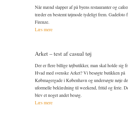
Når mænd slapper af på byens restauranter og cafeer
træder en bestemt tøjmode tydeligt frem. Gadefoto f
Firenze.
Læs mere
Arket – test af casual tøj
Der er flere billige tøjbutikker, man skal holde sig fr
Hvad med svenske Arket? Vi besøgte butikken på
Købmagergade i København og undersøgte nøje de
uformelle beklædning til weekend, fritid og ferie. D
blev et noget andet besøg.
Læs mere