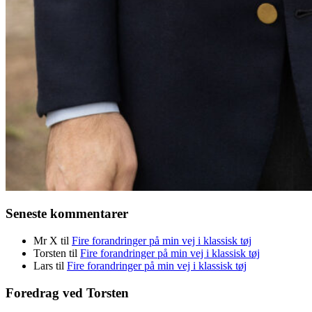
Seneste kommentarer
Mr X
til
Fire forandringer på min vej i klassisk tøj
Torsten
til
Fire forandringer på min vej i klassisk tøj
Lars
til
Fire forandringer på min vej i klassisk tøj
Foredrag ved Torsten