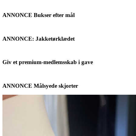
ANNONCE Bukser efter mål
ANNONCE: Jakketørklædet
Giv et premium-medlemsskab i gave
ANNONCE Målsyede skjorter