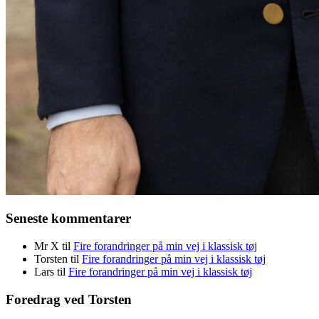
Seneste kommentarer
Mr X
til
Fire forandringer på min vej i klassisk tøj
Torsten
til
Fire forandringer på min vej i klassisk tøj
Lars
til
Fire forandringer på min vej i klassisk tøj
Foredrag ved Torsten