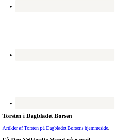
Torsten i Dagbladet Børsen
Artikler af Torsten på Dagbladet Børsens hjemmeside
.
Få Den Velklædte Mand på e-mail