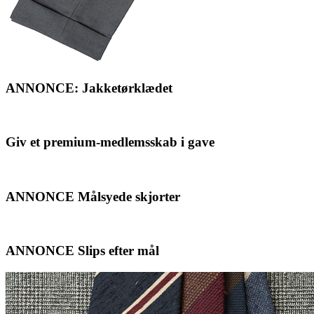
ANNONCE: Jakketørklædet
Giv et premium-medlemsskab i gave
ANNONCE Målsyede skjorter
ANNONCE Slips efter mål