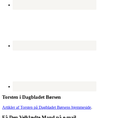
Torsten i Dagbladet Børsen
Artikler af Torsten på Dagbladet Børsens hjemmeside
.
Få Den Velklædte Mand på e-mail