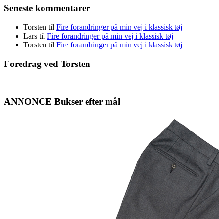
Seneste kommentarer
Torsten
til
Fire forandringer på min vej i klassisk tøj
Lars
til
Fire forandringer på min vej i klassisk tøj
Torsten
til
Fire forandringer på min vej i klassisk tøj
Foredrag ved Torsten
ANNONCE Bukser efter mål