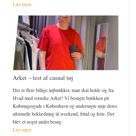
Læs mere
Arket – test af casual tøj
Der er flere billige tøjbutikker, man skal holde sig fra.
Hvad med svenske Arket? Vi besøgte butikken på
Købmagergade i København og undersøgte nøje deres
uformelle beklædning til weekend, fritid og ferie. Det
blev et noget andet besøg.
Læs mere