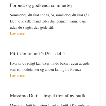
Forbudt og godkendt sommertøj
Sommertøj, du skal undgå, og sommertøj du skal gå i.
Den velklædte mand leder dig igennem varme dage,
uden du svigter den gode stil.
Læs mere
Pitti Uomo juni 2026 – del 5
Hvorfor du roligt kan bære hvide bukser uden at ende
som en modejunker og anden læring fra Firenze.
Læs mere
Massimo Dutti – inspektion af ny butik
Massimo Dutti har netop åbnet en butik i København.