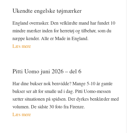
Ukendte engelske tøjmærker
England overrasker. Den velklædte mand har fundet 10
mindre mærker inden for herretøj og tilbehør, som du
næppe kender. Alle er Made in England.
Læs mere
Pitti Uomo juni 2026 – del 6
Har dine bukser nok benvidde? Mange 5-10 år gamle
bukser ser alt for smalle ud i dag. Pitti Uomo-messen
sætter situationen på spidsen. Der dyrkes benklæder med
volumen. De sidste 30 foto fra Firenze.
Læs mere