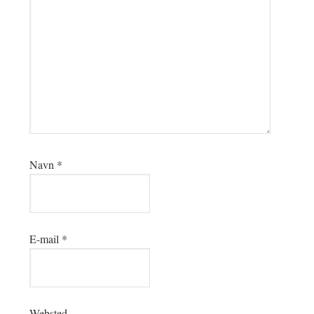
Navn
*
E-mail
*
Websted