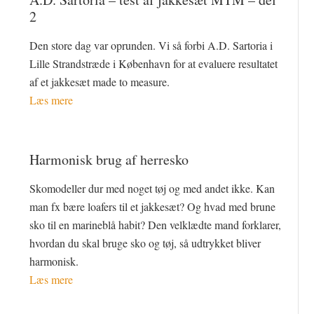
2
Den store dag var oprunden. Vi så forbi A.D. Sartoria i
Lille Strandstræde i København for at evaluere resultatet
af et jakkesæt made to measure.
Læs mere
Harmonisk brug af herresko
Skomodeller dur med noget tøj og med andet ikke. Kan
man fx bære loafers til et jakkesæt? Og hvad med brune
sko til en marineblå habit? Den velklædte mand forklarer,
hvordan du skal bruge sko og tøj, så udtrykket bliver
harmonisk.
Læs mere