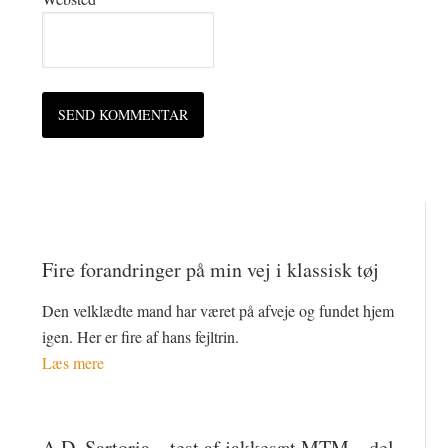
Fire forandringer på min vej i klassisk tøj
Den velklædte mand har været på afveje og fundet hjem
igen. Her er fire af hans fejltrin.
Læs mere
A.D. Sartoria – test af jakkesæt MTM – del