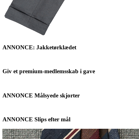
ANNONCE: Jakketørklædet
Giv et premium-medlemsskab i gave
ANNONCE Målsyede skjorter
ANNONCE Slips efter mål