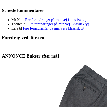
Seneste kommentarer
Mr X
til
Fire forandringer på min vej i klassisk tøj
Torsten
til
Fire forandringer på min vej i klassisk tøj
Lars
til
Fire forandringer på min vej i klassisk tøj
Foredrag ved Torsten
ANNONCE Bukser efter mål