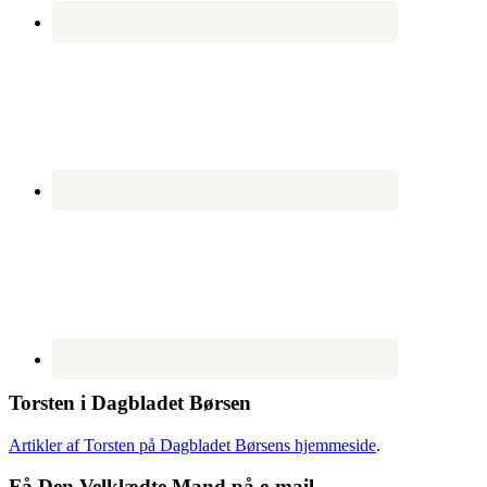
Torsten i Dagbladet Børsen
Artikler af Torsten på Dagbladet Børsens hjemmeside
.
Få Den Velklædte Mand på e-mail