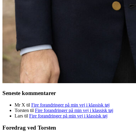
Seneste kommentarer
Mr X
til
Fire forandringer på min vej i klassisk tøj
Torsten
til
Fire forandringer på min vej i klassisk tøj
Lars
til
Fire forandringer på min vej i klassisk tøj
Foredrag ved Torsten