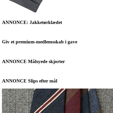
ANNONCE: Jakketørklædet
Giv et premium-medlemsskab i gave
ANNONCE Målsyede skjorter
ANNONCE Slips efter mål