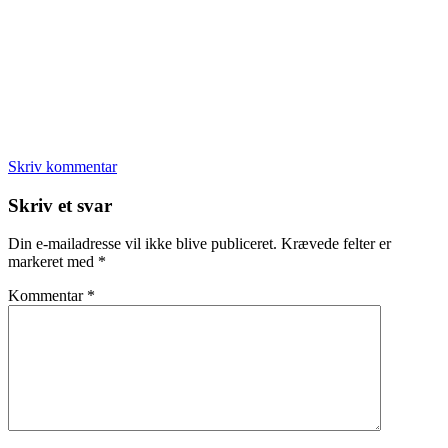
Skriv kommentar
Læserinteraktioner
Skriv et svar
Din e-mailadresse vil ikke blive publiceret.
Krævede felter er
markeret med
*
Kommentar
*