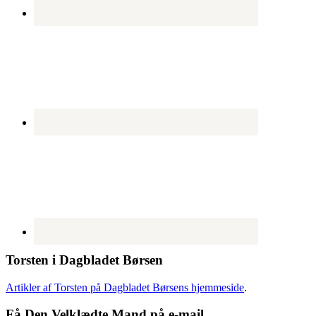
Torsten i Dagbladet Børsen
Artikler af Torsten på Dagbladet Børsens hjemmeside
.
Få Den Velklædte Mand på e-mail