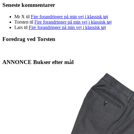
Seneste kommentarer
Mr X
til
Fire forandringer på min vej i klassisk tøj
Torsten
til
Fire forandringer på min vej i klassisk tøj
Lars
til
Fire forandringer på min vej i klassisk tøj
Foredrag ved Torsten
ANNONCE Bukser efter mål