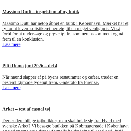
Massimo Dutti – inspektion af ny butik
Massimo Dutti har netop åbnet en butik i København. Mærket har et
ry for at levere sofistikeret herretøj til en meget venlig pris. Vi så
forbi for at undersøge og prøve tøj fra sommerens sortiment og nå
frem til en konklusion.
Læs mere
Pitti Uomo juni 2026 – del 4
Når mænd slapper af på byens restauranter og cafeer, træder en
bestemt tøjmode tydeligt frem. Gadefoto fra Firenze.
Læs mere
Arket – test af casual tøj
Der er flere billige tøjbutikker, man skal holde sig fra. Hvad med
svenske Arket? Vi besøgte butikken på Købmagergade i København