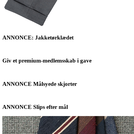
ANNONCE: Jakketørklædet
Giv et premium-medlemsskab i gave
ANNONCE Målsyede skjorter
ANNONCE Slips efter mål