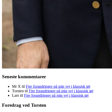
Seneste kommentarer
Mr X
til
Fire forandringer på min vej i klassisk tøj
Torsten
til
Fire forandringer på min vej i klassisk tøj
Lars
til
Fire forandringer på min vej i klassisk tøj
Foredrag ved Torsten