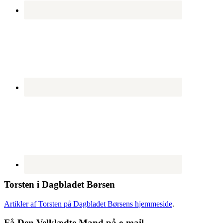
Torsten i Dagbladet Børsen
Artikler af Torsten på Dagbladet Børsens hjemmeside
.
Få Den Velklædte Mand på e-mail