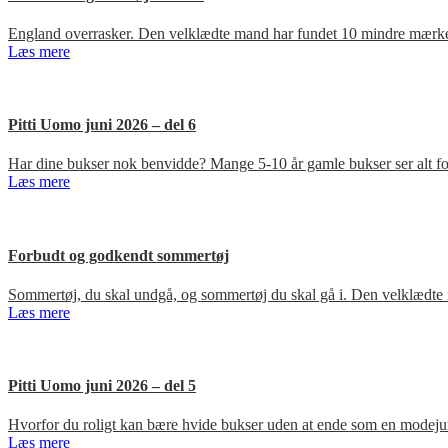
England overrasker. Den velklædte mand har fundet 10 mindre mærker
Læs mere
Pitti Uomo juni 2026 – del 6
Har dine bukser nok benvidde? Mange 5-10 år gamle bukser ser alt for
Læs mere
Forbudt og godkendt sommertøj
Sommertøj, du skal undgå, og sommertøj du skal gå i. Den velklædte 
Læs mere
Pitti Uomo juni 2026 – del 5
Hvorfor du roligt kan bære hvide bukser uden at ende som en modejun
Læs mere