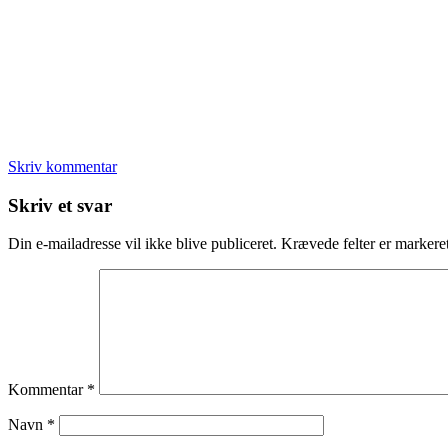
Skriv kommentar
Læserinteraktioner
Skriv et svar
Din e-mailadresse vil ikke blive publiceret.
Krævede felter er marker
Kommentar
*
Navn
*