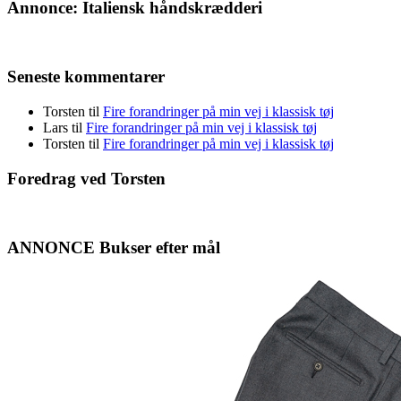
Annonce: Italiensk håndskrædderi
Seneste kommentarer
Torsten
til
Fire forandringer på min vej i klassisk tøj
Lars
til
Fire forandringer på min vej i klassisk tøj
Torsten
til
Fire forandringer på min vej i klassisk tøj
Foredrag ved Torsten
ANNONCE Bukser efter mål