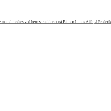
te mænd mødtes ved herreskrædderiet på Bianco Lunos Allé på Frederik