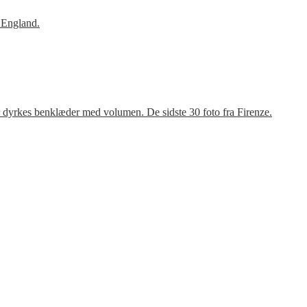
 England.
r dyrkes benklæder med volumen. De sidste 30 foto fra Firenze.