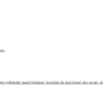
ure.
en velklædte mand forklarer, hvordan du skal bruge sko og tøj, så