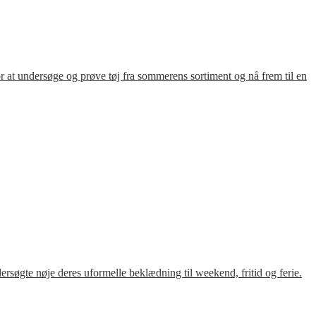
for at undersøge og prøve tøj fra sommerens sortiment og nå frem til en
søgte nøje deres uformelle beklædning til weekend, fritid og ferie.