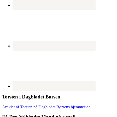
Torsten i Dagbladet Børsen
Artikler af Torsten på Dagbladet Børsens hjemmeside
.
Få Den Velklædte Mand på e-mail