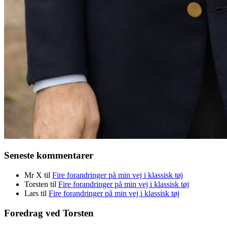
Seneste kommentarer
Mr X
til
Fire forandringer på min vej i klassisk tøj
Torsten
til
Fire forandringer på min vej i klassisk tøj
Lars
til
Fire forandringer på min vej i klassisk tøj
Foredrag ved Torsten