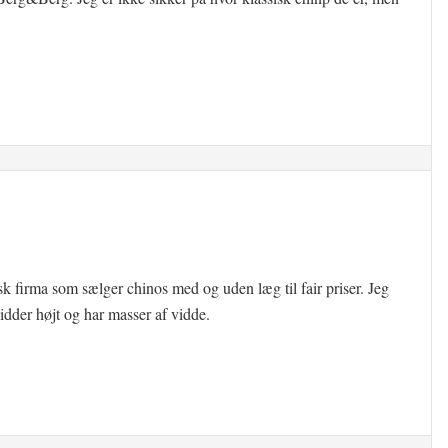
sk firma som sælger chinos med og uden læg til fair priser. Jeg
idder højt og har masser af vidde.