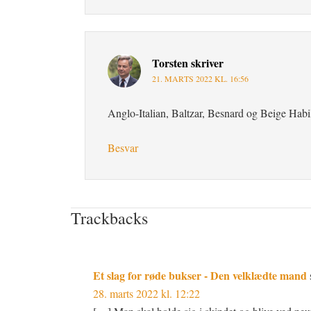
Torsten
skriver
21. MARTS 2022 KL. 16:56
Anglo-Italian, Baltzar, Besnard og Beige Habi
Besvar
Trackbacks
Et slag for røde bukser - Den velklædte mand
28. marts 2022 kl. 12:22