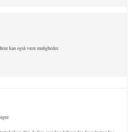
lleur kan også være muligheder.
siger: