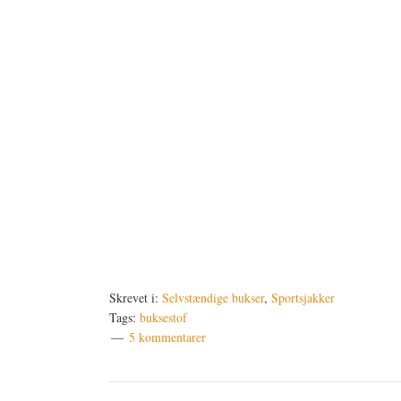
Skrevet i:
Selvstændige bukser
,
Sportsjakker
Tags:
buksestof
5 kommentarer
Læserinteraktioner