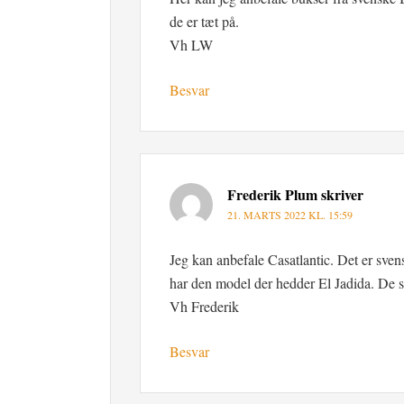
de er tæt på.
Vh LW
Besvar
Frederik Plum
skriver
21. MARTS 2022 KL. 15:59
Jeg kan anbefale Casatlantic. Det er sven
har den model der hedder El Jadida. De s
Vh Frederik
Besvar