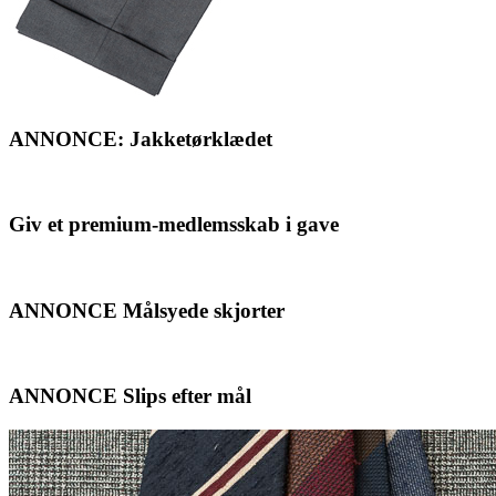
ANNONCE: Jakketørklædet
Giv et premium-medlemsskab i gave
ANNONCE Målsyede skjorter
ANNONCE Slips efter mål