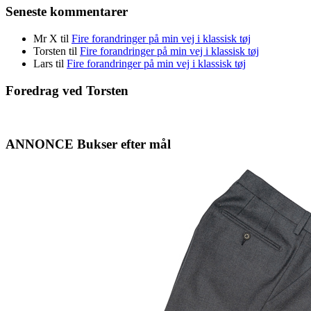
Seneste kommentarer
Mr X
til
Fire forandringer på min vej i klassisk tøj
Torsten
til
Fire forandringer på min vej i klassisk tøj
Lars
til
Fire forandringer på min vej i klassisk tøj
Foredrag ved Torsten
ANNONCE Bukser efter mål