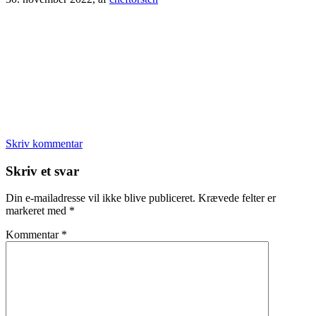
Skriv kommentar
Læserinteraktioner
Skriv et svar
Din e-mailadresse vil ikke blive publiceret.
Krævede felter er
markeret med
*
Kommentar
*