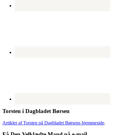
Torsten i Dagbladet Børsen
Artikler af Torsten på Dagbladet Børsens hjemmeside
.
Få Den Velklædte Mand på e-mail