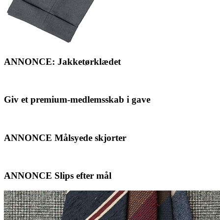
ANNONCE: Jakketørklædet
Giv et premium-medlemsskab i gave
ANNONCE Målsyede skjorter
ANNONCE Slips efter mål