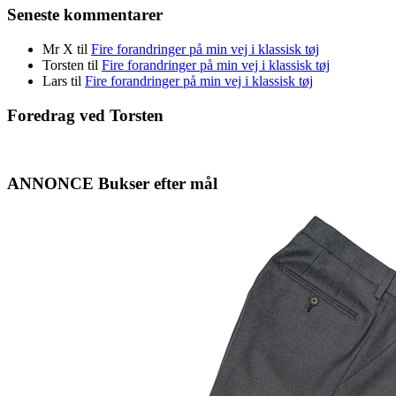
Seneste kommentarer
Mr X
til
Fire forandringer på min vej i klassisk tøj
Torsten
til
Fire forandringer på min vej i klassisk tøj
Lars
til
Fire forandringer på min vej i klassisk tøj
Foredrag ved Torsten
ANNONCE Bukser efter mål