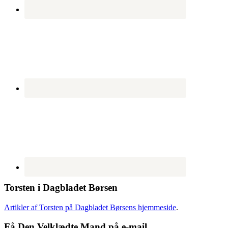
Torsten i Dagbladet Børsen
Artikler af Torsten på Dagbladet Børsens hjemmeside
.
Få Den Velklædte Mand på e-mail