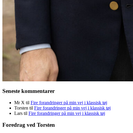
Seneste kommentarer
Mr X
til
Fire forandringer på min vej i klassisk tøj
Torsten
til
Fire forandringer på min vej i klassisk tøj
Lars
til
Fire forandringer på min vej i klassisk tøj
Foredrag ved Torsten