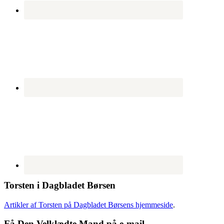
Torsten i Dagbladet Børsen
Artikler af Torsten på Dagbladet Børsens hjemmeside
.
Få Den Velklædte Mand på e-mail