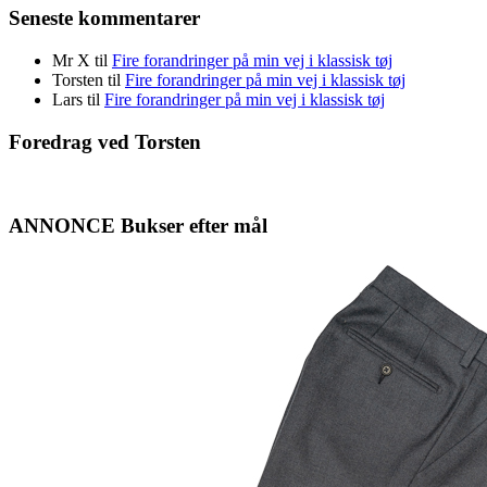
Seneste kommentarer
Mr X
til
Fire forandringer på min vej i klassisk tøj
Torsten
til
Fire forandringer på min vej i klassisk tøj
Lars
til
Fire forandringer på min vej i klassisk tøj
Foredrag ved Torsten
ANNONCE Bukser efter mål