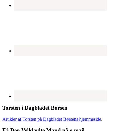
Torsten i Dagbladet Børsen
Artikler af Torsten på Dagbladet Børsens hjemmeside
.
Få Den Velklædte Mand på e-mail