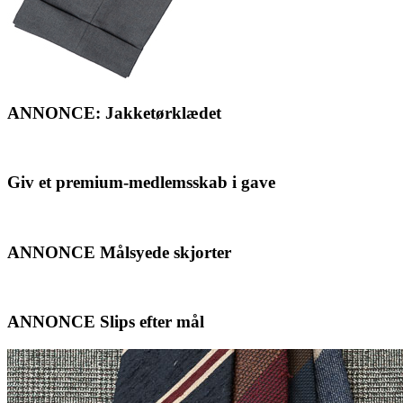
ANNONCE: Jakketørklædet
Giv et premium-medlemsskab i gave
ANNONCE Målsyede skjorter
ANNONCE Slips efter mål