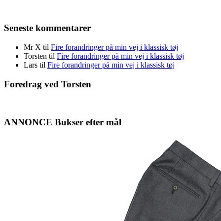
Seneste kommentarer
Mr X
til
Fire forandringer på min vej i klassisk tøj
Torsten
til
Fire forandringer på min vej i klassisk tøj
Lars
til
Fire forandringer på min vej i klassisk tøj
Foredrag ved Torsten
ANNONCE Bukser efter mål