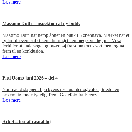
Læs mere
Massimo Dutti – inspektion af ny butik
Massimo Dutti har netop åbnet en butik i København. Mærket har et
ry for at levere sofistikeret herretøj til en meget venlig pris. Vi så
forbi for at undersøge og prøve tøj fra sommerens sortiment og nå
frem til en konklusion.
Læs mere
Pitti Uomo juni 2026 – del 4
Når mænd slapper af på byens restauranter og cafeer, træder en
bestemt tøjmode tydeligt frem. Gadefoto fra Firenze.
Læs mere
Arket – test af casual tøj