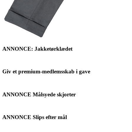
ANNONCE: Jakketørklædet
Giv et premium-medlemsskab i gave
ANNONCE Målsyede skjorter
ANNONCE Slips efter mål