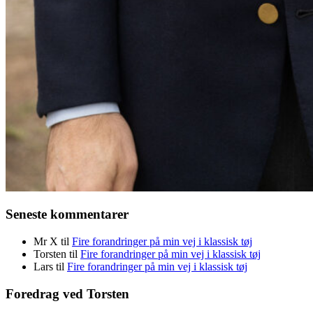
Seneste kommentarer
Mr X
til
Fire forandringer på min vej i klassisk tøj
Torsten
til
Fire forandringer på min vej i klassisk tøj
Lars
til
Fire forandringer på min vej i klassisk tøj
Foredrag ved Torsten