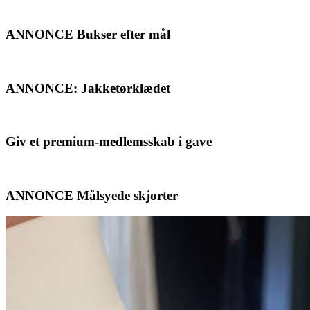
ANNONCE Bukser efter mål
ANNONCE: Jakketørklædet
Giv et premium-medlemsskab i gave
ANNONCE Målsyede skjorter