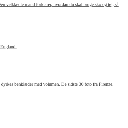
en velklædte mand forklarer, hvordan du skal bruge sko og tøj, så
 England.
r dyrkes benklæder med volumen. De sidste 30 foto fra Firenze.