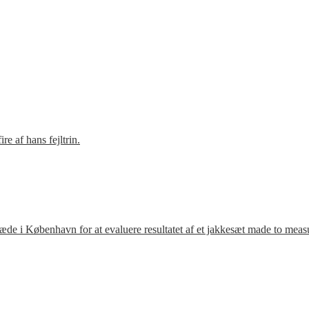
e af hans fejltrin.
ræde i København for at evaluere resultatet af et jakkesæt made to meas