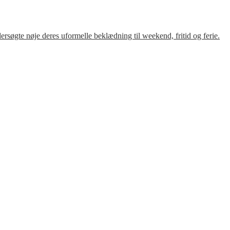
søgte nøje deres uformelle beklædning til weekend, fritid og ferie.