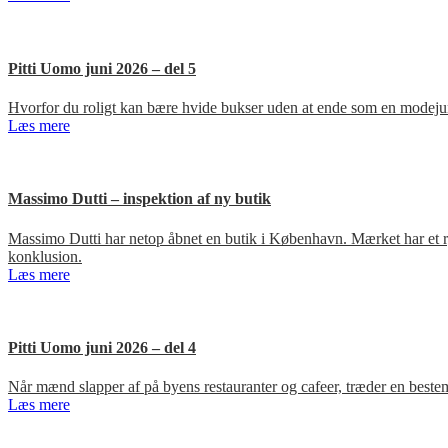
Pitti Uomo juni 2026 – del 5
Hvorfor du roligt kan bære hvide bukser uden at ende som en modejun
Læs mere
Massimo Dutti – inspektion af ny butik
Massimo Dutti har netop åbnet en butik i København. Mærket har et ry fo
konklusion.
Læs mere
Pitti Uomo juni 2026 – del 4
Når mænd slapper af på byens restauranter og cafeer, træder en bestem
Læs mere