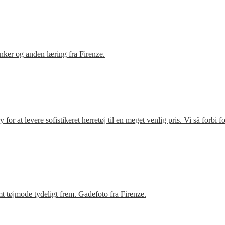
ker og anden læring fra Firenze.
r at levere sofistikeret herretøj til en meget venlig pris. Vi så forbi 
t tøjmode tydeligt frem. Gadefoto fra Firenze.