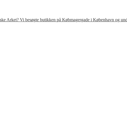
venske Arket? Vi besøgte butikken på Købmagergade i København og under