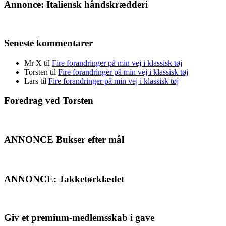
Annonce: Italiensk håndskrædderi
Seneste kommentarer
Mr X
til
Fire forandringer på min vej i klassisk tøj
Torsten
til
Fire forandringer på min vej i klassisk tøj
Lars
til
Fire forandringer på min vej i klassisk tøj
Foredrag ved Torsten
ANNONCE Bukser efter mål
ANNONCE: Jakketørklædet
Giv et premium-medlemsskab i gave