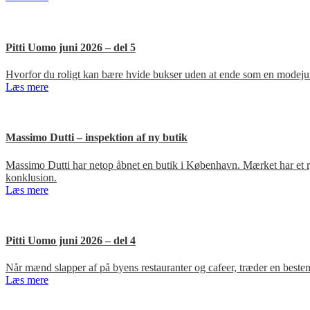
Pitti Uomo juni 2026 – del 5
Hvorfor du roligt kan bære hvide bukser uden at ende som en modejun
Læs mere
Massimo Dutti – inspektion af ny butik
Massimo Dutti har netop åbnet en butik i København. Mærket har et ry fo
konklusion.
Læs mere
Pitti Uomo juni 2026 – del 4
Når mænd slapper af på byens restauranter og cafeer, træder en bestem
Læs mere