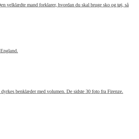
en velklædte mand forklarer, hvordan du skal bruge sko og tøj, så
 England.
r dyrkes benklæder med volumen. De sidste 30 foto fra Firenze.