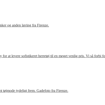
ker og anden læring fra Firenze.
r at levere sofistikeret herretøj til en meget venlig pris. Vi så forbi 
t tøjmode tydeligt frem. Gadefoto fra Firenze.