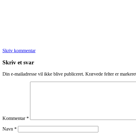
Skriv kommentar
Læserinteraktioner
Skriv et svar
Din e-mailadresse vil ikke blive publiceret.
Krævede felter er marker
Kommentar
*
Navn
*