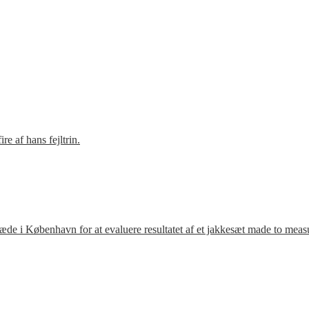
e af hans fejltrin.
ræde i København for at evaluere resultatet af et jakkesæt made to meas