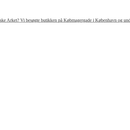
venske Arket? Vi besøgte butikken på Købmagergade i København og under