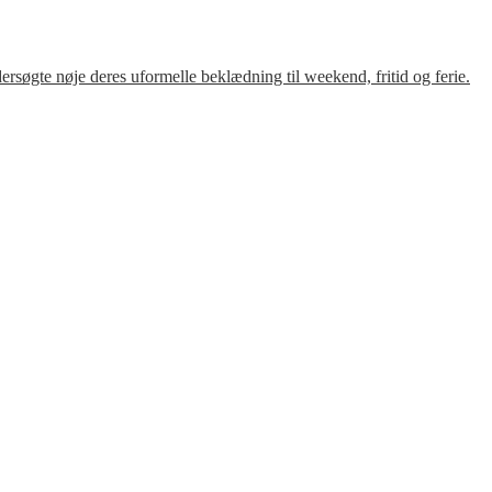
søgte nøje deres uformelle beklædning til weekend, fritid og ferie.