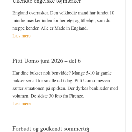
Ukendte engelske tøjmærker
England overrasker. Den velklædte mand har fundet 10
mindre mærker inden for herretøj og tilbehør, som du
næppe kender. Alle er Made in England.
Læs mere
Pitti Uomo juni 2026 – del 6
Har dine bukser nok benvidde? Mange 5-10 år gamle
bukser ser alt for smalle ud i dag. Pitti Uomo-messen
sætter situationen på spidsen. Der dyrkes benklæder med
volumen. De sidste 30 foto fra Firenze.
Læs mere
Forbudt og godkendt sommertøj