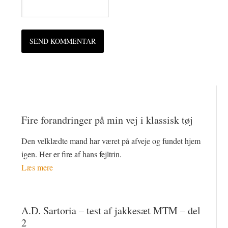
Fire forandringer på min vej i klassisk tøj
Den velklædte mand har været på afveje og fundet hjem
igen. Her er fire af hans fejltrin.
Læs mere
A.D. Sartoria – test af jakkesæt MTM – del
2