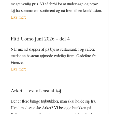
meget venlig pris. Vi så forbi for at undersøge og prøve
tøj fra sommerens sortiment og nå frem til en konklusion.
Læs mere
Pitti Uomo juni 2026 – del 4
Når mænd slapper af på byens restauranter og cafeer,
træder en bestemt tøjmode tydeligt frem. Gadefoto fra
Firenze.
Læs mere
Arket – test af casual tøj
Der er flere billige tøjbutikker, man skal holde sig fra.
Hvad med svenske Arket? Vi besøgte butikken på