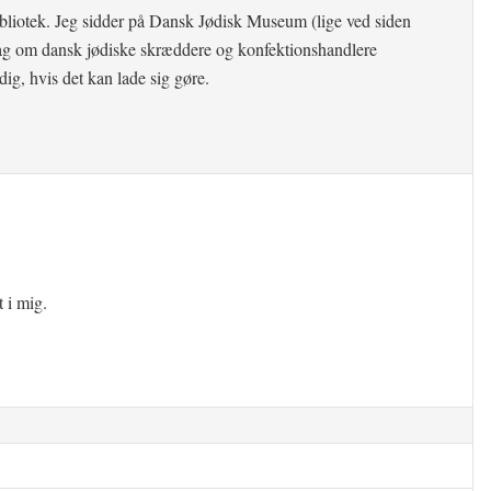
ibliotek. Jeg sidder på Dansk Jødisk Museum (lige ved siden
edrag om dansk jødiske skræddere og konfektionshandlere
ig, hvis det kan lade sig gøre.
t i mig.