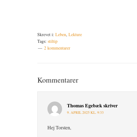
Skrevet i:
Leben
,
Lekture
Tags:
stiltip
2 kommentarer
Læserinteraktioner
Kommentarer
Thomas Egebæk
skriver
9. APRIL 2025 KL. 9:33
Hej Torsten,