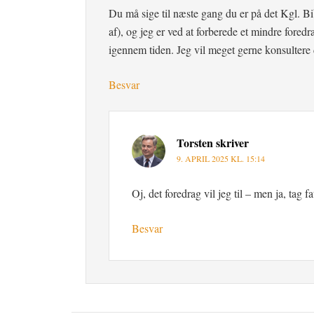
Du må sige til næste gang du er på det Kgl. B
af), og jeg er ved at forberede et mindre for
igennem tiden. Jeg vil meget gerne konsultere d
Besvar
Torsten
skriver
9. APRIL 2025 KL. 15:14
Oj, det foredrag vil jeg til – men ja, tag fa
Besvar