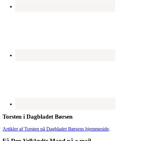
Torsten i Dagbladet Børsen
Artikler af Torsten på Dagbladet Børsens hjemmeside
.
Få Den Velklædte Mand på e-mail