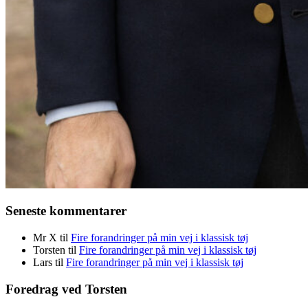
Seneste kommentarer
Mr X
til
Fire forandringer på min vej i klassisk tøj
Torsten
til
Fire forandringer på min vej i klassisk tøj
Lars
til
Fire forandringer på min vej i klassisk tøj
Foredrag ved Torsten