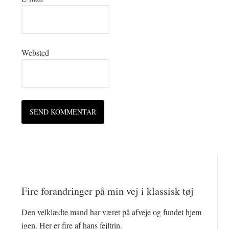
Websted
Fire forandringer på min vej i klassisk tøj
Den velklædte mand har været på afveje og fundet hjem
igen. Her er fire af hans fejltrin.