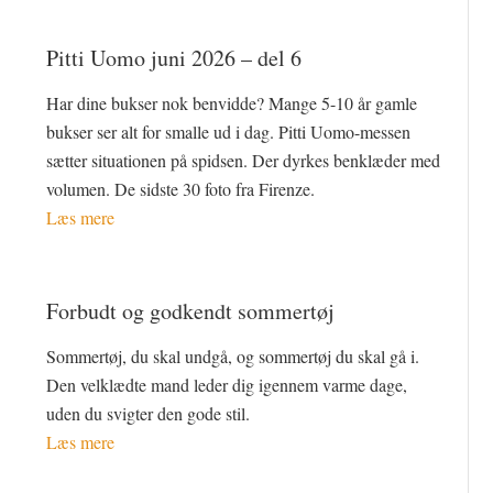
Pitti Uomo juni 2026 – del 6
Har dine bukser nok benvidde? Mange 5-10 år gamle
bukser ser alt for smalle ud i dag. Pitti Uomo-messen
sætter situationen på spidsen. Der dyrkes benklæder med
volumen. De sidste 30 foto fra Firenze.
Læs mere
Forbudt og godkendt sommertøj
Sommertøj, du skal undgå, og sommertøj du skal gå i.
Den velklædte mand leder dig igennem varme dage,
uden du svigter den gode stil.
Læs mere