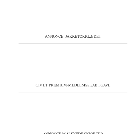
ANNONCE: JAKKETØRKLÆDET
GIV ET PREMIUM-MEDLEMSSKAB I GAVE
ANNONCE MÅLSYEDE SKJORTER