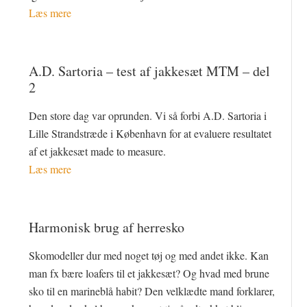
Læs mere
A.D. Sartoria – test af jakkesæt MTM – del
2
Den store dag var oprunden. Vi så forbi A.D. Sartoria i
Lille Strandstræde i København for at evaluere resultatet
af et jakkesæt made to measure.
Læs mere
Harmonisk brug af herresko
Skomodeller dur med noget tøj og med andet ikke. Kan
man fx bære loafers til et jakkesæt? Og hvad med brune
sko til en marineblå habit? Den velklædte mand forklarer,