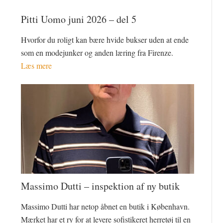
Pitti Uomo juni 2026 – del 5
Hvorfor du roligt kan bære hvide bukser uden at ende
som en modejunker og anden læring fra Firenze.
Læs mere
Massimo Dutti – inspektion af ny butik
Massimo Dutti har netop åbnet en butik i København.
Mærket har et ry for at levere sofistikeret herretøj til en