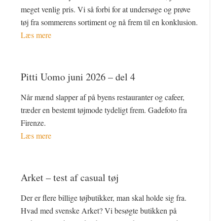
meget venlig pris. Vi så forbi for at undersøge og prøve
tøj fra sommerens sortiment og nå frem til en konklusion.
Læs mere
Pitti Uomo juni 2026 – del 4
Når mænd slapper af på byens restauranter og cafeer,
træder en bestemt tøjmode tydeligt frem. Gadefoto fra
Firenze.
Læs mere
Arket – test af casual tøj
Der er flere billige tøjbutikker, man skal holde sig fra.
Hvad med svenske Arket? Vi besøgte butikken på