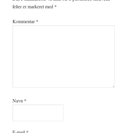
felter er markeret med
*
Kommentar
*
Navn
*
E-mail
*