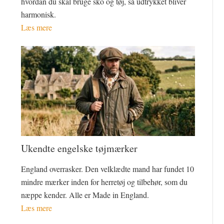
hvordan du skal bruge sko og tøj, så udtrykket bliver
harmonisk.
Læs mere
Ukendte engelske tøjmærker
England overrasker. Den velklædte mand har fundet 10
mindre mærker inden for herretøj og tilbehør, som du
næppe kender. Alle er Made in England.
Læs mere