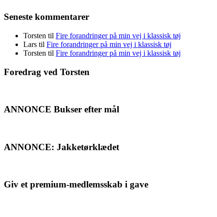
Seneste kommentarer
Torsten
til
Fire forandringer på min vej i klassisk tøj
Lars
til
Fire forandringer på min vej i klassisk tøj
Torsten
til
Fire forandringer på min vej i klassisk tøj
Foredrag ved Torsten
ANNONCE Bukser efter mål
ANNONCE: Jakketørklædet
Giv et premium-medlemsskab i gave