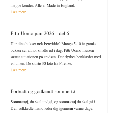
næppe kender. Alle er Made in England.
Læs mere
Pitti Uomo juni 2026 – del 6
Har dine bukser nok benvidde? Mange 5-10 år gamle
bukser ser alt for smalle ud i dag. Pitti Uomo-messen
sætter situationen på spidsen. Der dyrkes benklæder med
volumen. De sidste 30 foto fra Firenze.
Læs mere
Forbudt og godkendt sommertøj
Sommertøj, du skal undgå, og sommertøj du skal gå i.
Den velklædte mand leder dig igennem varme dage,