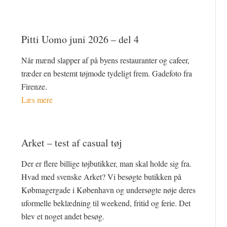
Pitti Uomo juni 2026 – del 4
Når mænd slapper af på byens restauranter og cafeer,
træder en bestemt tøjmode tydeligt frem. Gadefoto fra
Firenze.
Læs mere
Arket – test af casual tøj
Der er flere billige tøjbutikker, man skal holde sig fra.
Hvad med svenske Arket? Vi besøgte butikken på
Købmagergade i København og undersøgte nøje deres
uformelle beklædning til weekend, fritid og ferie. Det
blev et noget andet besøg.