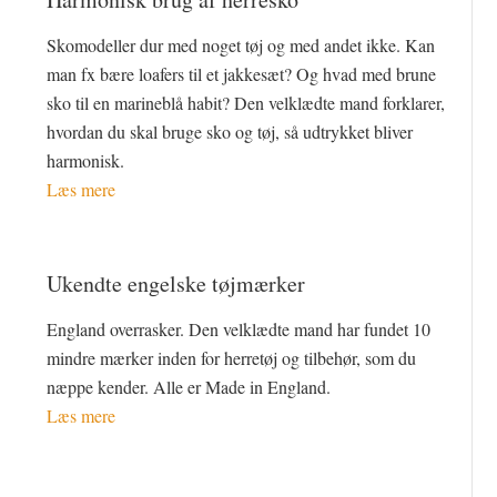
Skomodeller dur med noget tøj og med andet ikke. Kan
man fx bære loafers til et jakkesæt? Og hvad med brune
sko til en marineblå habit? Den velklædte mand forklarer,
hvordan du skal bruge sko og tøj, så udtrykket bliver
harmonisk.
Læs mere
Ukendte engelske tøjmærker
England overrasker. Den velklædte mand har fundet 10
mindre mærker inden for herretøj og tilbehør, som du
næppe kender. Alle er Made in England.
Læs mere