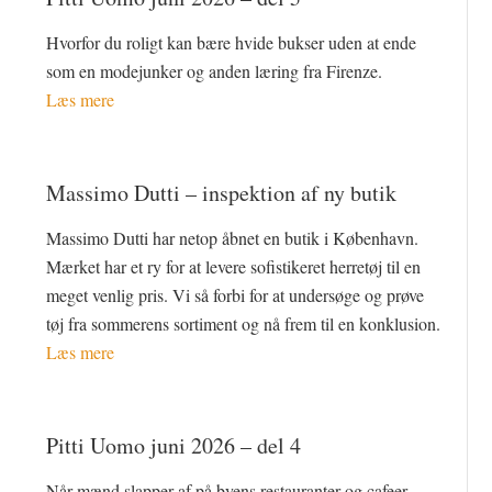
Hvorfor du roligt kan bære hvide bukser uden at ende
som en modejunker og anden læring fra Firenze.
Læs mere
Massimo Dutti – inspektion af ny butik
Massimo Dutti har netop åbnet en butik i København.
Mærket har et ry for at levere sofistikeret herretøj til en
meget venlig pris. Vi så forbi for at undersøge og prøve
tøj fra sommerens sortiment og nå frem til en konklusion.
Læs mere
Pitti Uomo juni 2026 – del 4
Når mænd slapper af på byens restauranter og cafeer,