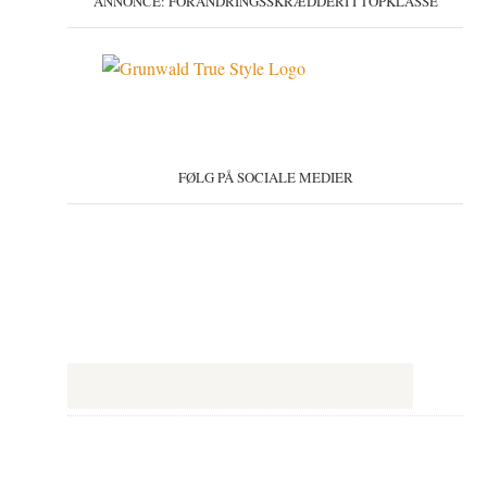
ANNONCE: FORANDRINGSSKRÆDDERI I TOPKLASSE
FØLG PÅ SOCIALE MEDIER