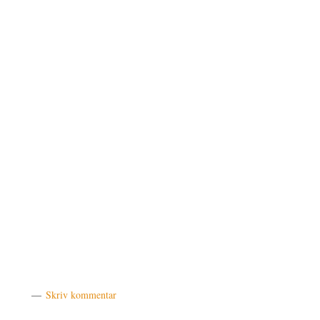
Skriv kommentar