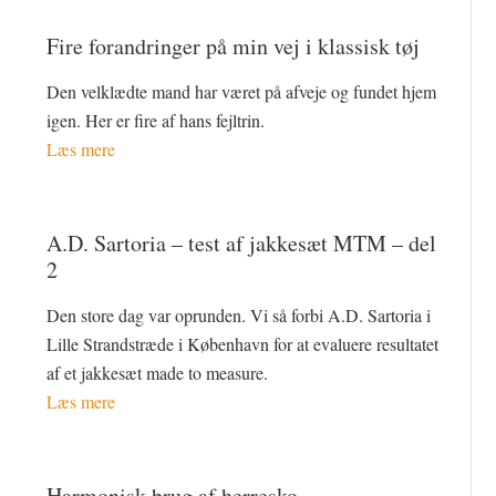
Fire forandringer på min vej i klassisk tøj
Den velklædte mand har været på afveje og fundet hjem
igen. Her er fire af hans fejltrin.
Læs mere
A.D. Sartoria – test af jakkesæt MTM – del
2
Den store dag var oprunden. Vi så forbi A.D. Sartoria i
Lille Strandstræde i København for at evaluere resultatet
af et jakkesæt made to measure.
Læs mere
Harmonisk brug af herresko