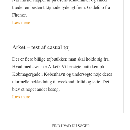
træder en bestemt tøjmode tydeligt frem. Gadefoto fra
Firenze.
Læs mere
Arket – test af casual tøj
Der er flere billige tøjbutikker, man skal holde sig fra.
Hvad med svenske Arket? Vi besøgte butikken på
Købmagergade i København og undersøgte nøje deres
uformelle beklædning til weekend, fritid og ferie. Det
blev et noget andet besøg.
Læs mere
Primær
Sidebar
FIND HVAD DU SØGER