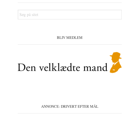
Søg
på
sitet
BLIV MEDLEM
ANNONCE: DRIVERT EFTER MÅL