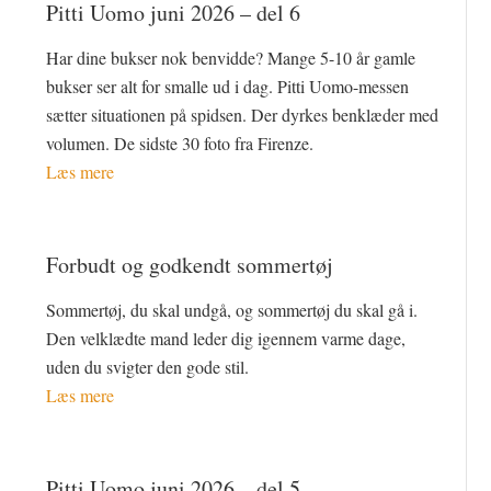
Pitti Uomo juni 2026 – del 6
Har dine bukser nok benvidde? Mange 5-10 år gamle
bukser ser alt for smalle ud i dag. Pitti Uomo-messen
sætter situationen på spidsen. Der dyrkes benklæder med
volumen. De sidste 30 foto fra Firenze.
Læs mere
Forbudt og godkendt sommertøj
Sommertøj, du skal undgå, og sommertøj du skal gå i.
Den velklædte mand leder dig igennem varme dage,
uden du svigter den gode stil.
Læs mere
Pitti Uomo juni 2026 – del 5