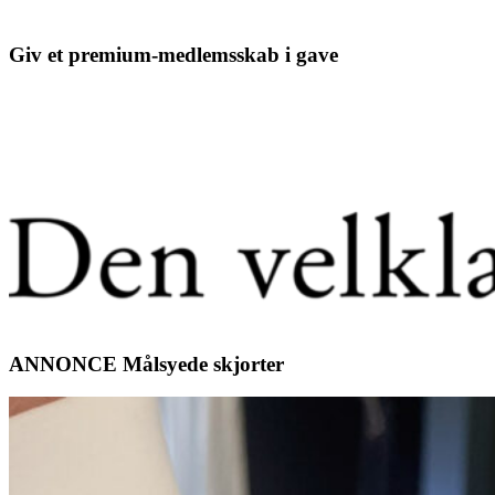
Giv et premium-medlemsskab i gave
ANNONCE Målsyede skjorter