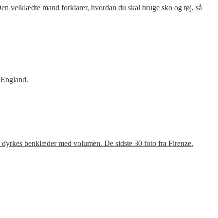
en velklædte mand forklarer, hvordan du skal bruge sko og tøj, så
 England.
r dyrkes benklæder med volumen. De sidste 30 foto fra Firenze.