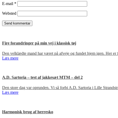
E-mail
*
Websted
Fire forandringer på min vej i klassisk tøj
Den velklædte mand har været på afveje og fundet hjem igen. Her er fir
Læs mere
A.D. Sartoria – test af jakkesæt MTM – del 2
Den store dag var oprunden. Vi så forbi A.D. Sartoria i Lille Strandst
Læs mere
Harmonisk brug af herresko