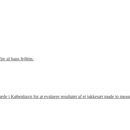
e af hans fejltrin.
ræde i København for at evaluere resultatet af et jakkesæt made to meas