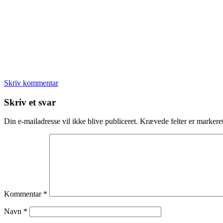
Skriv kommentar
Læserinteraktioner
Skriv et svar
Din e-mailadresse vil ikke blive publiceret.
Krævede felter er marker
Kommentar
*
Navn
*