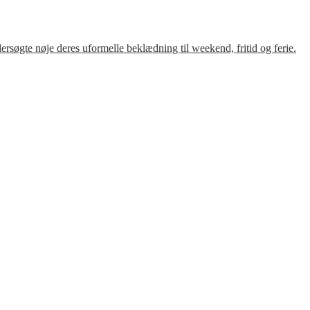
søgte nøje deres uformelle beklædning til weekend, fritid og ferie.