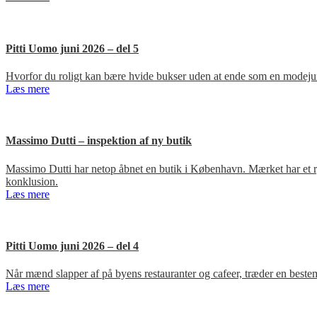
Pitti Uomo juni 2026 – del 5
Hvorfor du roligt kan bære hvide bukser uden at ende som en modejun
Læs mere
Massimo Dutti – inspektion af ny butik
Massimo Dutti har netop åbnet en butik i København. Mærket har et ry fo
konklusion.
Læs mere
Pitti Uomo juni 2026 – del 4
Når mænd slapper af på byens restauranter og cafeer, træder en bestem
Læs mere