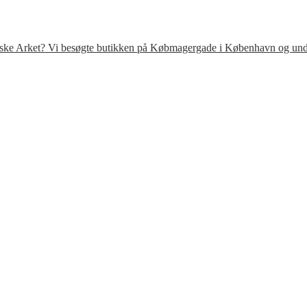
venske Arket? Vi besøgte butikken på Købmagergade i København og under