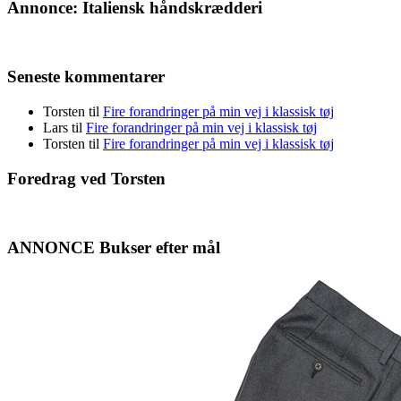
Annonce: Italiensk håndskrædderi
Seneste kommentarer
Torsten
til
Fire forandringer på min vej i klassisk tøj
Lars
til
Fire forandringer på min vej i klassisk tøj
Torsten
til
Fire forandringer på min vej i klassisk tøj
Foredrag ved Torsten
ANNONCE Bukser efter mål