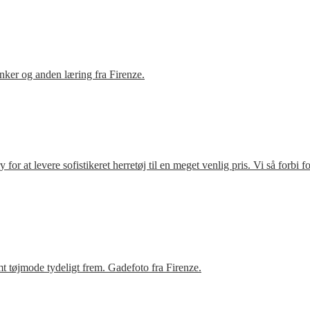
ker og anden læring fra Firenze.
r at levere sofistikeret herretøj til en meget venlig pris. Vi så forbi 
t tøjmode tydeligt frem. Gadefoto fra Firenze.