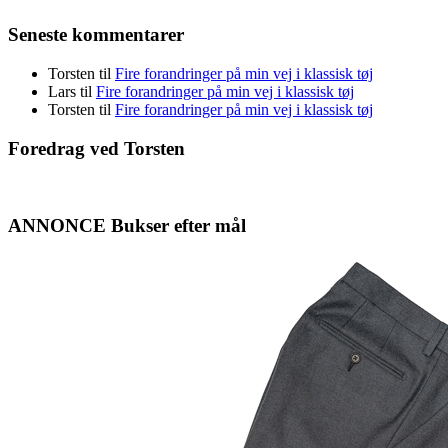
Seneste kommentarer
Torsten
til
Fire forandringer på min vej i klassisk tøj
Lars
til
Fire forandringer på min vej i klassisk tøj
Torsten
til
Fire forandringer på min vej i klassisk tøj
Foredrag ved Torsten
ANNONCE Bukser efter mål