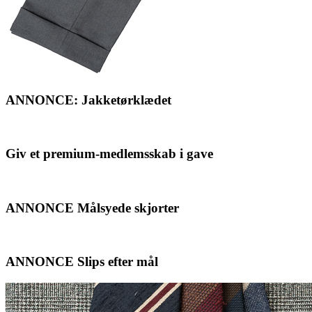
ANNONCE: Jakketørklædet
Giv et premium-medlemsskab i gave
ANNONCE Målsyede skjorter
ANNONCE Slips efter mål