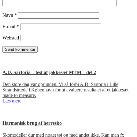
Navn
*
E-mail
*
Websted
A.D. Sartoria – test af jakkesæt MTM – del 2
Den store dag var oprunden. Vi så forbi A.D. Sartoria i Lille
Strandstræde i København for at evaluere resultatet af et jakkesæt
made to measure.
Læs mere
Harmonisk brug af herresko
Skomodeller dur med noget tøj og med andet ikke. Kan man fx