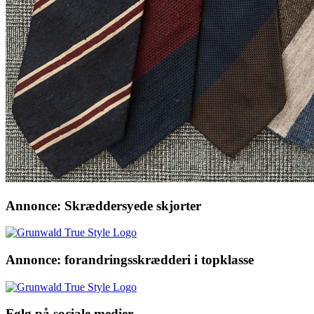
Annonce: Skræddersyede skjorter
Annonce: forandringsskrædderi i topklasse
Følg på sociale medier