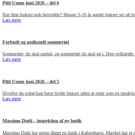
Pitti Uomo juni 2026 – del 6
Har dine bukser nok benvidde? Mange 5-10 år gamle bukser ser alt for
Læs mere
Forbudt og godkendt sommertøj
Sommertøj, du skal undgå, og sommertøj du skal gå i. Den velklædte 
Læs mere
Pitti Uomo juni 2026 – del 5
Hvorfor du roligt kan bære hvide bukser uden at ende som en modejun
Læs mere
Massimo Dutti – inspektion af ny butik
Massimo Dutti har netop åbnet en butik i København. Mærket har et ry fo