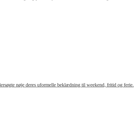
søgte nøje deres uformelle beklædning til weekend, fritid og ferie.