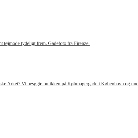
t tøjmode tydeligt frem. Gadefoto fra Firenze.
venske Arket? Vi besøgte butikken på Købmagergade i København og under