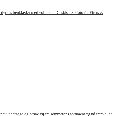
r dyrkes benklæder med volumen. De sidste 30 foto fra Firenze.
for at undersøge og prøve tøj fra sommerens sortiment og nå frem til en