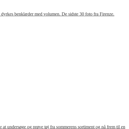
r dyrkes benklæder med volumen. De sidste 30 foto fra Firenze.
for at undersøge og prøve tøj fra sommerens sortiment og nå frem til en