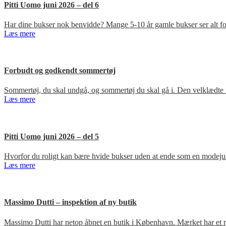
Pitti Uomo juni 2026 – del 6
Har dine bukser nok benvidde? Mange 5-10 år gamle bukser ser alt for
Læs mere
Forbudt og godkendt sommertøj
Sommertøj, du skal undgå, og sommertøj du skal gå i. Den velklædte 
Læs mere
Pitti Uomo juni 2026 – del 5
Hvorfor du roligt kan bære hvide bukser uden at ende som en modejun
Læs mere
Massimo Dutti – inspektion af ny butik
Massimo Dutti har netop åbnet en butik i København. Mærket har et ry fo