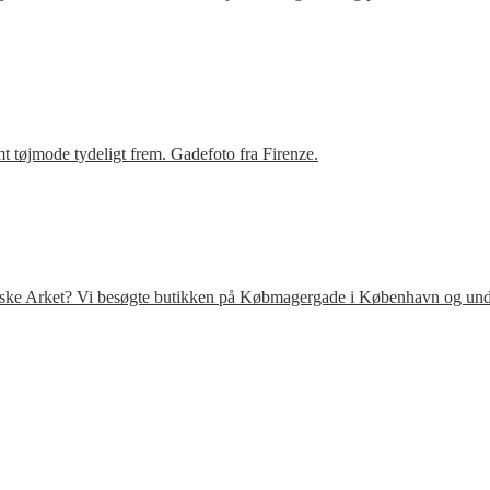
t tøjmode tydeligt frem. Gadefoto fra Firenze.
venske Arket? Vi besøgte butikken på Købmagergade i København og under