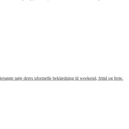
søgte nøje deres uformelle beklædning til weekend, fritid og ferie.