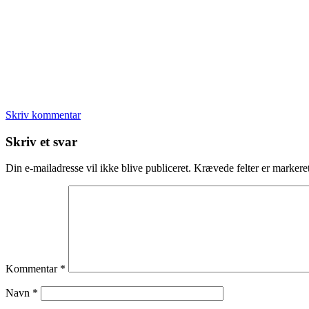
Skriv kommentar
Læserinteraktioner
Skriv et svar
Din e-mailadresse vil ikke blive publiceret.
Krævede felter er marker
Kommentar
*
Navn
*