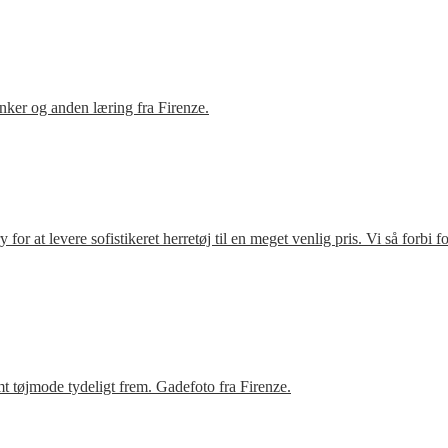
ker og anden læring fra Firenze.
r at levere sofistikeret herretøj til en meget venlig pris. Vi så forbi 
t tøjmode tydeligt frem. Gadefoto fra Firenze.