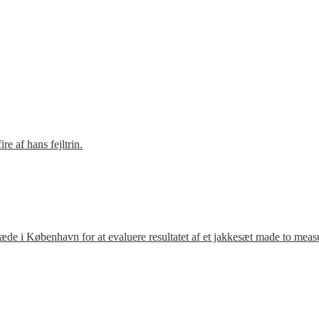
e af hans fejltrin.
ræde i København for at evaluere resultatet af et jakkesæt made to meas