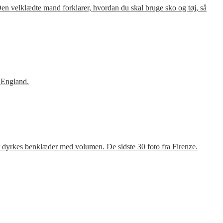
en velklædte mand forklarer, hvordan du skal bruge sko og tøj, så
 England.
r dyrkes benklæder med volumen. De sidste 30 foto fra Firenze.