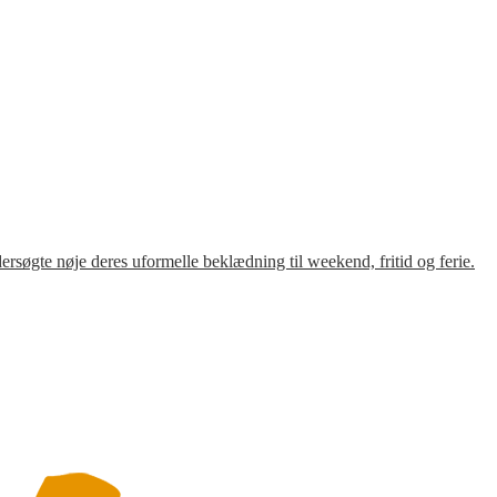
søgte nøje deres uformelle beklædning til weekend, fritid og ferie.