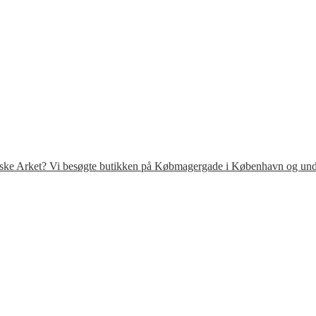
venske Arket? Vi besøgte butikken på Købmagergade i København og under