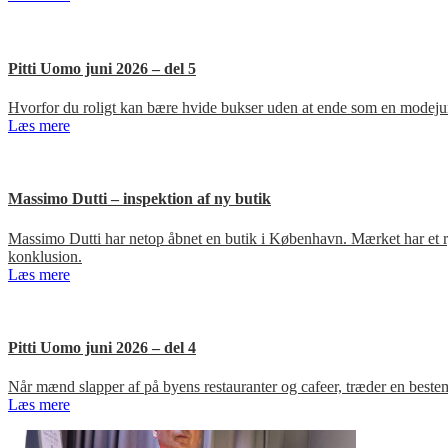
Pitti Uomo juni 2026 – del 5
Hvorfor du roligt kan bære hvide bukser uden at ende som en modejun
Læs mere
Massimo Dutti – inspektion af ny butik
Massimo Dutti har netop åbnet en butik i København. Mærket har et ry fo
konklusion.
Læs mere
Pitti Uomo juni 2026 – del 4
Når mænd slapper af på byens restauranter og cafeer, træder en bestem
Læs mere