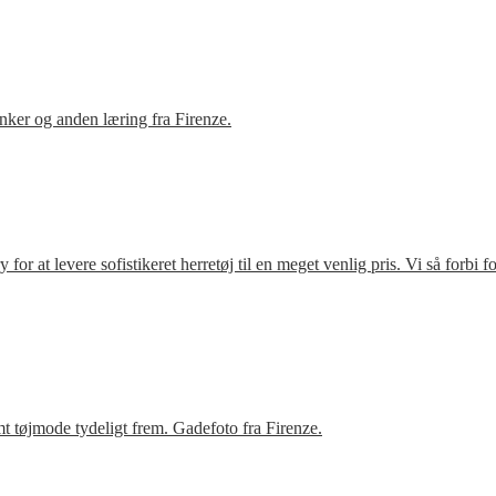
ker og anden læring fra Firenze.
r at levere sofistikeret herretøj til en meget venlig pris. Vi så forbi 
t tøjmode tydeligt frem. Gadefoto fra Firenze.