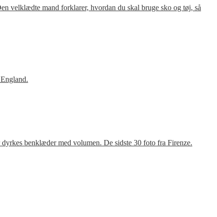
en velklædte mand forklarer, hvordan du skal bruge sko og tøj, så
 England.
r dyrkes benklæder med volumen. De sidste 30 foto fra Firenze.