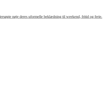
søgte nøje deres uformelle beklædning til weekend, fritid og ferie.