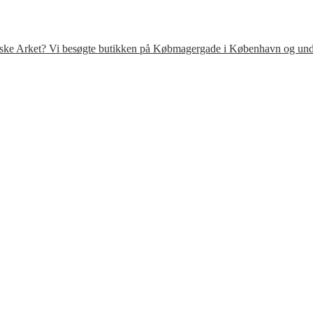
venske Arket? Vi besøgte butikken på Købmagergade i København og under