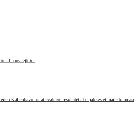
e af hans fejltrin.
ræde i København for at evaluere resultatet af et jakkesæt made to meas