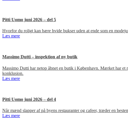
Pitti Uomo juni 2026 – del 5
Hvorfor du roligt kan bære hvide bukser uden at ende som en modejun
Læs mere
Massimo Dutti – inspektion af ny butik
Massimo Dutti har netop åbnet en butik i København. Mærket har et ry fo
konklusion.
Læs mere
Pitti Uomo juni 2026 – del 4
Når mænd slapper af på byens restauranter og cafeer, træder en bestem
Læs mere