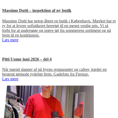
Massimo Dutti – inspektion af ny butik
Massimo Dutti har netop åbnet en butik i København. Mærket har et
ry for at levere sofistikeret herretøj til en meget venlig pris. Vi så
forbi for at undersøge og prøve tøj fra sommerens sortiment og nå
frem til en konklusion.
Læs mere
Pitti Uomo juni 2026 – del 4
Når mænd slapper af på byens restauranter og cafeer, træder en
bestemt tøjmode tydeligt frem. Gadefoto fra Firenze.
Læs mere