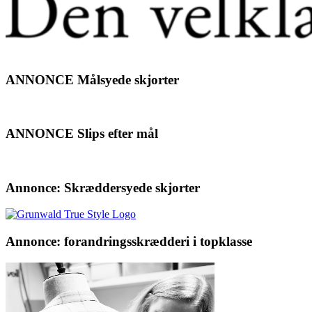
ANNONCE Målsyede skjorter
ANNONCE Slips efter mål
Annonce: Skræddersyede skjorter
Annonce: forandringsskrædderi i topklasse