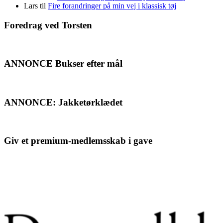
Lars
til
Fire forandringer på min vej i klassisk tøj
Foredrag ved Torsten
ANNONCE Bukser efter mål
ANNONCE: Jakketørklædet
Giv et premium-medlemsskab i gave