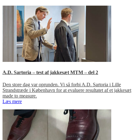
A.D. Sartoria – test af jakkesæt MTM – del 2
Den store dag var oprunden. Vi så forbi A.D. Sartoria i Lille
Strandstræde i København for at evaluere resultatet af et jakkesæt
made to measure.
Læs mere