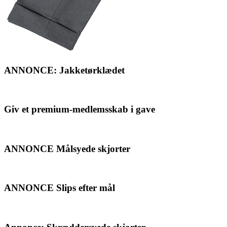
ANNONCE: Jakketørklædet
Giv et premium-medlemsskab i gave
ANNONCE Målsyede skjorter
ANNONCE Slips efter mål