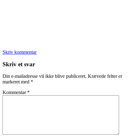
Skriv kommentar
Læserinteraktioner
Skriv et svar
Din e-mailadresse vil ikke blive publiceret.
Krævede felter er
markeret med
*
Kommentar
*