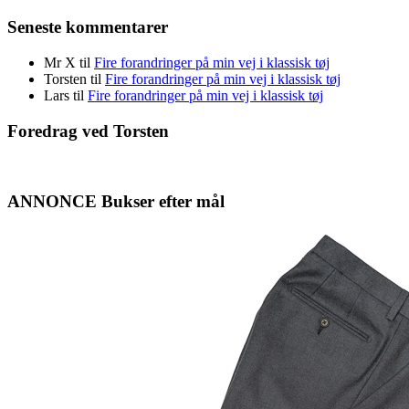
Seneste kommentarer
Mr X
til
Fire forandringer på min vej i klassisk tøj
Torsten
til
Fire forandringer på min vej i klassisk tøj
Lars
til
Fire forandringer på min vej i klassisk tøj
Foredrag ved Torsten
ANNONCE Bukser efter mål