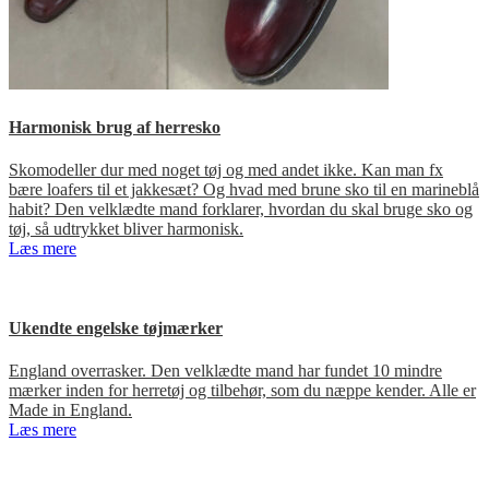
Harmonisk brug af herresko
Skomodeller dur med noget tøj og med andet ikke. Kan man fx
bære loafers til et jakkesæt? Og hvad med brune sko til en marineblå
habit? Den velklædte mand forklarer, hvordan du skal bruge sko og
tøj, så udtrykket bliver harmonisk.
Læs mere
Ukendte engelske tøjmærker
England overrasker. Den velklædte mand har fundet 10 mindre
mærker inden for herretøj og tilbehør, som du næppe kender. Alle er
Made in England.
Læs mere