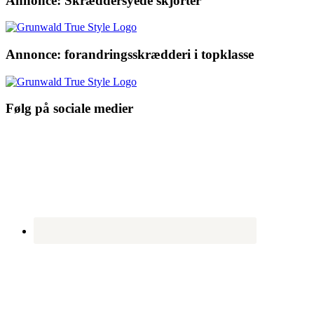
Annonce: Skræddersyede skjorter
Annonce: forandringsskrædderi i topklasse
Følg på sociale medier