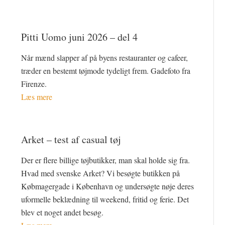
Pitti Uomo juni 2026 – del 4
Når mænd slapper af på byens restauranter og cafeer,
træder en bestemt tøjmode tydeligt frem. Gadefoto fra
Firenze.
Læs mere
Arket – test af casual tøj
Der er flere billige tøjbutikker, man skal holde sig fra.
Hvad med svenske Arket? Vi besøgte butikken på
Købmagergade i København og undersøgte nøje deres
uformelle beklædning til weekend, fritid og ferie. Det
blev et noget andet besøg.