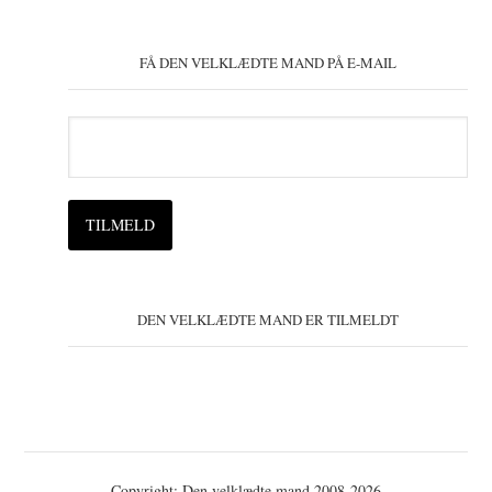
FÅ DEN VELKLÆDTE MAND PÅ E-MAIL
DEN VELKLÆDTE MAND ER TILMELDT
Copyright: Den velklædte mand 2008-2026