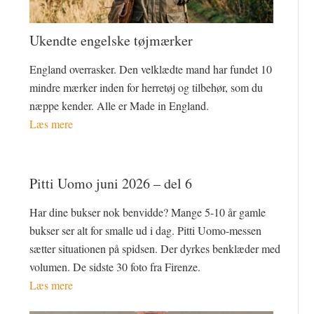
Ukendte engelske tøjmærker
England overrasker. Den velklædte mand har fundet 10
mindre mærker inden for herretøj og tilbehør, som du
næppe kender. Alle er Made in England.
Læs mere
Pitti Uomo juni 2026 – del 6
Har dine bukser nok benvidde? Mange 5-10 år gamle
bukser ser alt for smalle ud i dag. Pitti Uomo-messen
sætter situationen på spidsen. Der dyrkes benklæder med
volumen. De sidste 30 foto fra Firenze.
Læs mere