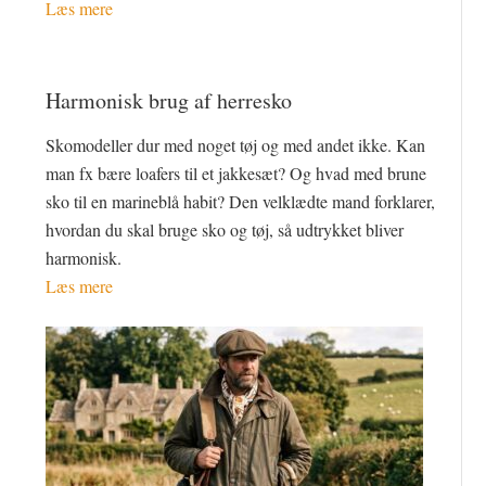
Læs mere
Harmonisk brug af herresko
Skomodeller dur med noget tøj og med andet ikke. Kan
man fx bære loafers til et jakkesæt? Og hvad med brune
sko til en marineblå habit? Den velklædte mand forklarer,
hvordan du skal bruge sko og tøj, så udtrykket bliver
harmonisk.
Læs mere