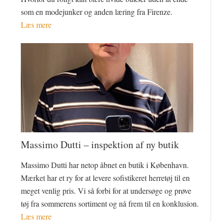
som en modejunker og anden læring fra Firenze.
Læs mere
Massimo Dutti – inspektion af ny butik
Massimo Dutti har netop åbnet en butik i København.
Mærket har et ry for at levere sofistikeret herretøj til en
meget venlig pris. Vi så forbi for at undersøge og prøve
tøj fra sommerens sortiment og nå frem til en konklusion.
Læs mere