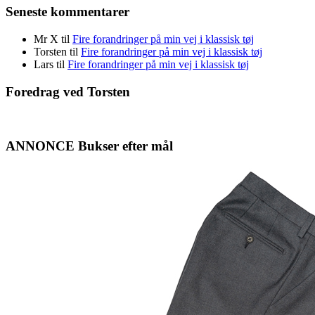
Seneste kommentarer
Mr X
til
Fire forandringer på min vej i klassisk tøj
Torsten
til
Fire forandringer på min vej i klassisk tøj
Lars
til
Fire forandringer på min vej i klassisk tøj
Foredrag ved Torsten
ANNONCE Bukser efter mål