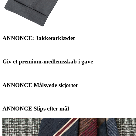
ANNONCE: Jakketørklædet
Giv et premium-medlemsskab i gave
ANNONCE Målsyede skjorter
ANNONCE Slips efter mål