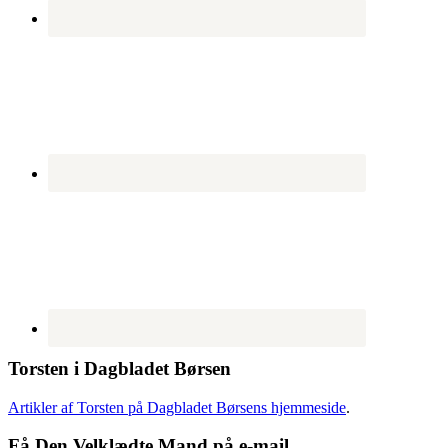
Torsten i Dagbladet Børsen
Artikler af Torsten på Dagbladet Børsens hjemmeside
.
Få Den Velklædte Mand på e-mail