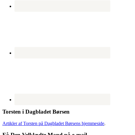
Torsten i Dagbladet Børsen
Artikler af Torsten på Dagbladet Børsens hjemmeside
.
Få Den Velklædte Mand på e-mail