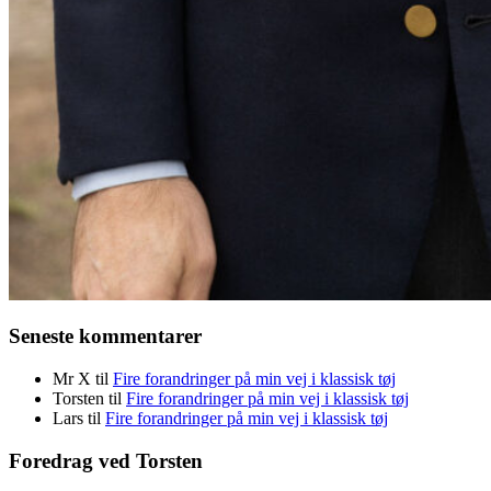
Seneste kommentarer
Mr X
til
Fire forandringer på min vej i klassisk tøj
Torsten
til
Fire forandringer på min vej i klassisk tøj
Lars
til
Fire forandringer på min vej i klassisk tøj
Foredrag ved Torsten