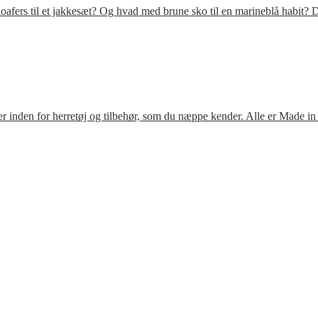
fers til et jakkesæt? Og hvad med brune sko til en marineblå habit? D
 inden for herretøj og tilbehør, som du næppe kender. Alle er Made in