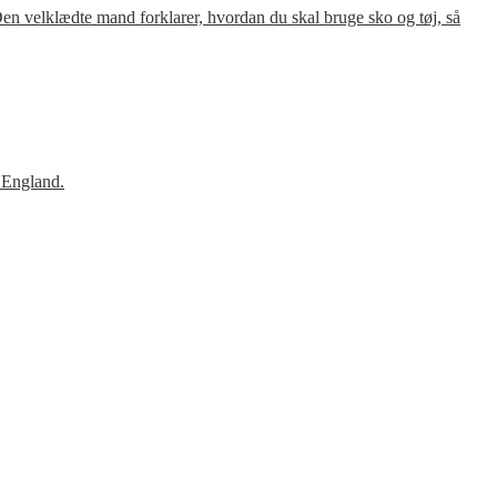
en velklædte mand forklarer, hvordan du skal bruge sko og tøj, så
 England.