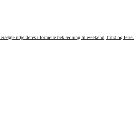
søgte nøje deres uformelle beklædning til weekend, fritid og ferie.