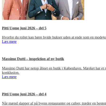
Pitti Uomo juni 2026 – del 5
Hvorfor du roligt kan bære hvide bukser uden at ende som en modejun
Læs mere
Massimo Dutti – inspektion af ny butik
Massimo Dutti har netop åbnet en butik i København. Mærket har et ry fo
konklusion.
Læs mere
Pitti Uomo juni 2026 – del 4
Når mænd slapper af på byens restauranter og cafeer, træder en bestem