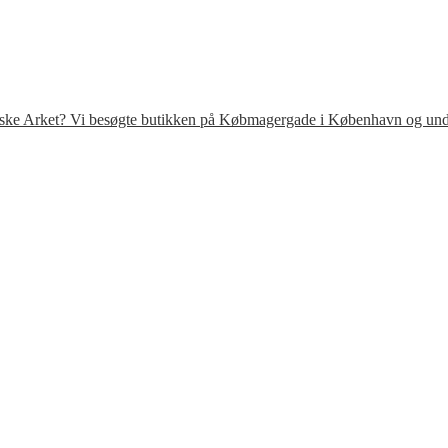
venske Arket? Vi besøgte butikken på Købmagergade i København og under