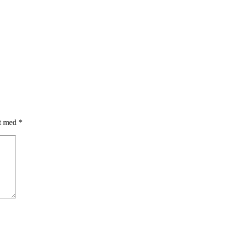
et med
*