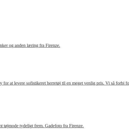
ker og anden læring fra Firenze.
r at levere sofistikeret herretøj til en meget venlig pris. Vi så forbi 
t tøjmode tydeligt frem. Gadefoto fra Firenze.