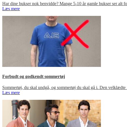
Har dine bukser nok benvidde? Mange 5-10 år gamle bukser ser alt for
Læs mere
Forbudt og godkendt sommertøj
Sommertøj, du skal undgå, og sommertøj du skal gå i. Den velklædte 
Læs mere