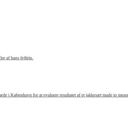
e af hans fejltrin.
ræde i København for at evaluere resultatet af et jakkesæt made to meas