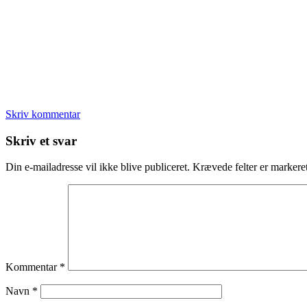
Skriv kommentar
Læserinteraktioner
Skriv et svar
Din e-mailadresse vil ikke blive publiceret.
Krævede felter er marker
Kommentar
*
Navn
*